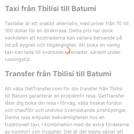
Taxi från Tbilisi till Batumi
Taxibilar är ett snabbt alternativ, med priser från 70 till
100 dollar för en direktresa. Detta pris har dock
nackdelen att kostnaderna kan variera beroende på
tid på dygnet och tillgänglighet. Att boka en vanlig
taxi kan leda till oväntade kostnader, särskilt under
rusningstid.
Transfer från Tbilisi till Batumi
Att välja GetTransfer.com för din transfer från Tbilisi
till Batumi garanterar en problemfri resa. GetTransfer
låter dig boka din resa i förväg, välja önskat fordon
och chaufför och undvika överraskande prishöjningar.
Denna resa erbjuder bekvämligheten hos en
traditionell taxi, i kombination med de extra fördelarna
av komfort och trygghet. Det är det bästa sättet att