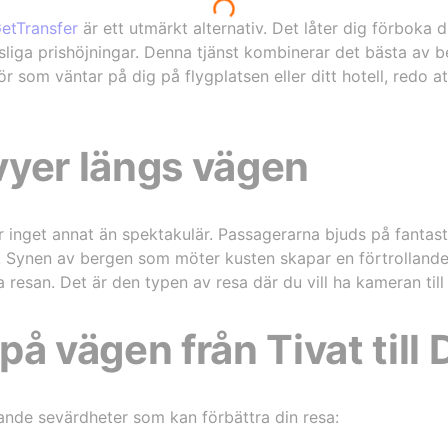
etTransfer
är ett utmärkt alternativ. Det låter dig förboka d
ötsliga prishöjningar. Denna tjänst kombinerar det bästa av 
ör som väntar på dig på flygplatsen eller ditt hotell, redo at
vyer längs vägen
r inget annat än spektakulär. Passagerarna bjuds på fantast
 Synen av bergen som möter kusten skapar en förtrolland
 resan. Det är den typen av resa där du vill ha kameran till
på vägen från Tivat till
rande sevärdheter som kan förbättra din resa: