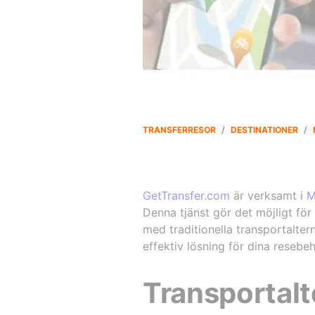
TRANSFERRESOR
/
DESTINATIONER
/
GetTransfer.com
är verksamt i
M
Denna tjänst gör det möjligt för
med traditionella transportaltern
effektiv lösning för dina resebe
Transportalte