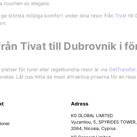
a touchen av elegans.
t ge största möjliga komfort under dina resor från
Tivat
till
ov.
rån Tivat till Dubrovnik i f
platser för turer eller regelbundna resor är via
GetTransfer
evelse. Låt oss hitta de mest attraktiva priserna för en resa 
kt
Adress
KG GLOBAL LIMITED
Vyzantiou, 5, SPYRIDES TOWER, 
ioner
2064, Nicosia, Cyprus