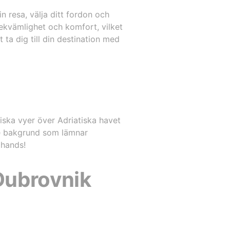
in resa, välja ditt fordon och
bekvämlighet och komfort, vilket
t ta dig till din destination med
iska vyer över Adriatiska havet
e bakgrund som lämnar
 hands!
 Dubrovnik