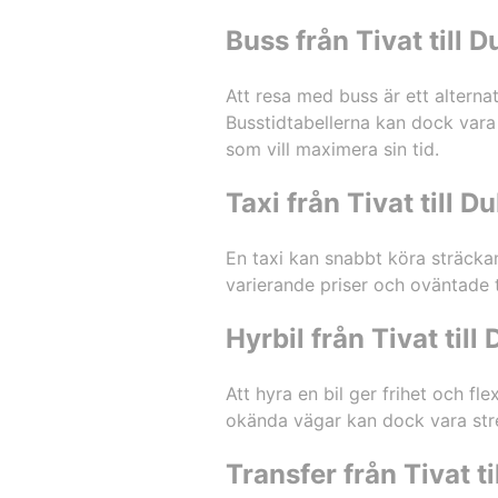
Buss från Tivat till 
Att resa med buss är ett alternati
Busstidtabellerna kan dock vara 
som vill maximera sin tid.
Taxi från Tivat till D
En taxi kan snabbt köra sträckan
varierande priser och oväntade ti
Hyrbil från Tivat till
Att hyra en bil ger frihet och fl
okända vägar kan dock vara stress
Transfer från Tivat t