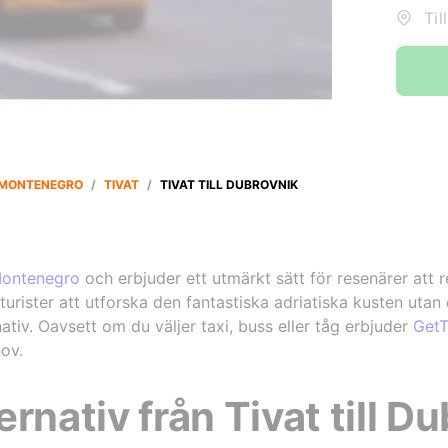
Til
MONTENEGRO
/
TIVAT
/
TIVAT TILL DUBROVNIK
ontenegro
och erbjuder ett utmärkt sätt för resenärer att 
 turister att utforska den fantastiska adriatiska kusten ut
ativ. Oavsett om du väljer taxi, buss eller tåg erbjuder
GetT
hov.
rnativ från Tivat till D