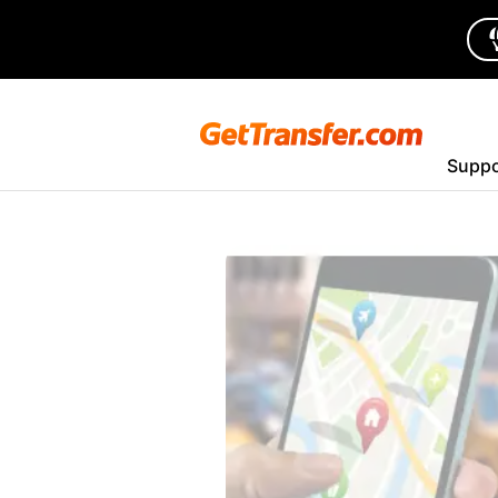
Suppo