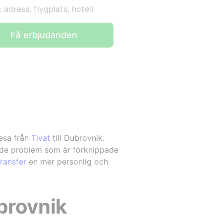
l: adress, flygplats, hotell
Få erbjudanden
resa från
Tivat
till Dubrovnik.
an de problem som är förknippade
ransfer
en mer personlig och
ubrovnik