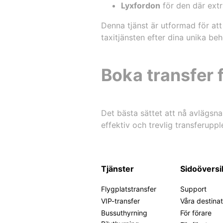
Lyxfordon
för den där extr
Denna tjänst är utformad för at
taxitjänsten efter dina unika beh
Boka transfer f
Det bästa sättet att nå avlägsna 
effektiv och trevlig transferuppl
Tjänster
Sidoöversi
Flygplatstransfer
Support
VIP-transfer
Våra destinat
Bussuthyrning
För förare