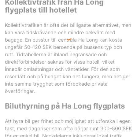
Kollektivtrafik från Ha Long
flygplats till hotellet
Kollektivtrafiken är ofta det billigaste alternativet, men
kan vara tidskrävande och mindre bekväm med
bagage. En busstur till centrala Ha Long kan kosta
ungefär 50–120 SEK beroende på bussens typ och
rutt. Tidtabellerna är ibland begränsade och
direktförbindelser saknas för vissa hotell, vilket
innebär omlastningar och väntetider. För den som
reser lätt och på budget kan det fungera, men det ger
inte samma trygghet som förbokade privata
överföringar.
Biluthyrning på Ha Long flygplats
Att hyra bil ger frihet och möjlighet att utforska i egen
takt, med dagpriser som ofta börjar runt 300–500 SEK
för en enkel bil. Nackdelarna inkluderar lokal trafik,