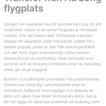
flygplats
Oavsett om resenären ska till centrala Ha Long, till sitt
hotell eller vidare till en annan flygplats är förbokad
transfer ofta det bästa valet. Förbokade transfers
innebär att resenären reser individuellt istället för i
delade grupper, priset är fast från bokningstillfället
och det finns ingen överraskning i sista minuten.
Dessutom kan du kontrollera vilken bilmodell som
kommer och se förarens omdömen innan du bekräftar,
vilket ger ökad trygghet.
Komfort och pålitlighet prioriteras i en privat transfer;
föraren kan möta dig i ankomsthallen med en
namnskylt, hjälpa till med bagaget och erbjuda en
jämn och säker resa direkt till hotellets entré. Det är
lätt att lägga till särskilda önskemål vid bokning, som