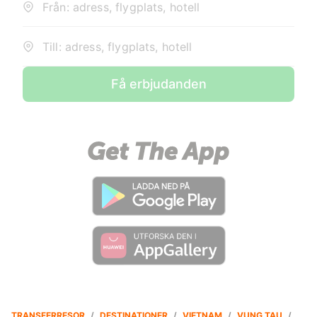
Från: adress, flygplats, hotell
Till: adress, flygplats, hotell
Få erbjudanden
TRANSFERRESOR
/
DESTINATIONER
/
VIETNAM
/
VUNG TAU
/