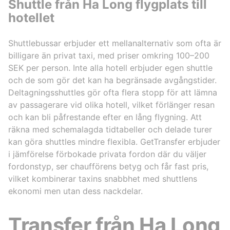
Shuttle från Ha Long flygplats till
hotellet
Shuttlebussar erbjuder ett mellanalternativ som ofta är
billigare än privat taxi, med priser omkring 100–200
SEK per person. Inte alla hotell erbjuder egen shuttle
och de som gör det kan ha begränsade avgångstider.
Deltagningsshuttles gör ofta flera stopp för att lämna
av passagerare vid olika hotell, vilket förlänger resan
och kan bli påfrestande efter en lång flygning. Att
räkna med schemalagda tidtabeller och delade turer
kan göra shuttles mindre flexibla. GetTransfer erbjuder
i jämförelse förbokade privata fordon där du väljer
fordonstyp, ser chaufförens betyg och får fast pris,
vilket kombinerar taxins snabbhet med shuttlens
ekonomi men utan dess nackdelar.
Transfer från Ha Long