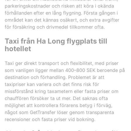
parkeringskostnader och risken att köra i okända
förhållanden efter en lång flygning. Första gången i
området kan det kännas osäkert, och extra avgifter
för försäkring och drivmedel tillkommer ofta.
Taxi från Ha Long flygplats till
hotellet
Taxi ger direkt transport och flexibilitet, med priser
som vanligen ligger mellan 400–800 SEK beroende på
destination och förhandling. Problemet är att
taxipriser kan variera och det finns risk för
missförstånd kring taxametern eller fasta priser om
chauffören försöker ta ut mer. Det saknas ofta
möjlighet att kontrollera förarens betyg i förväg,
något som GetTransfer löser genom transparenta
recensioner och fasta priser vid bokning.