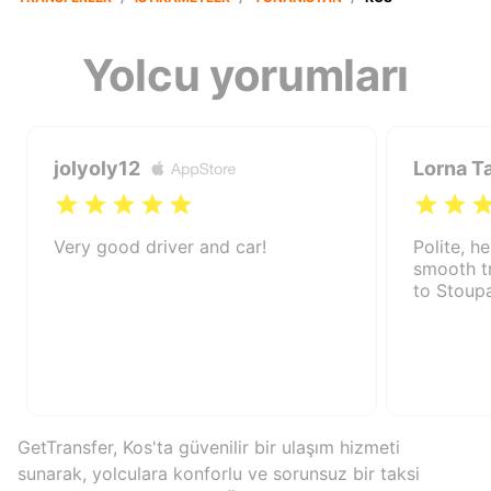
Yolcu yorumları
jolyoly12
Lorna T
Very good driver and car!
Polite, he
smooth t
to Stoup
GetTransfer, Kos'ta güvenilir bir ulaşım hizmeti
sunarak, yolculara konforlu ve sorunsuz bir taksi