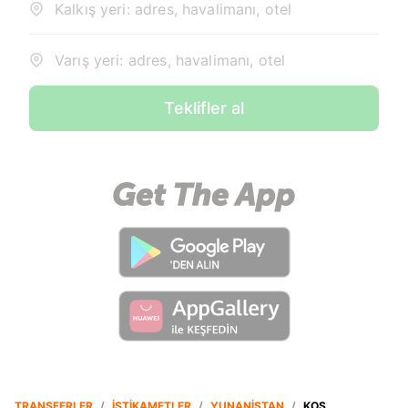
Kalkış yeri: adres, havalimanı, otel
Varış yeri: adres, havalimanı, otel
Teklifler al
TRANSFERLER
/
İSTIKAMETLER
/
YUNANISTAN
/
KOS