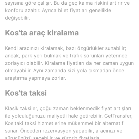
sayısına göre çalışır. Bu da geç kalma riskini artırır ve
konforu azaltır. Ayrıca bilet fiyatları genellikle
değişebilir.
Kos'ta araç kiralama
Kendi aracınızı kiralamak, bazı özgürlükler sunabilir;
ancak, park yeri bulmak ve trafik sorunları yeterince
zorlayıcı olabilir. Kiralama fiyatları da her zaman uygun
olmayabilir. Aynı zamanda sizi yola çıkmadan önce
araştırma yapmaya zorlar.
Kos'ta taksi
Klasik taksiler, çoğu zaman beklenmedik fiyat artışları
ile yolculuğunuzu maliyetli hale getirebilir. GetTransfer,
Kos'taki taksi hizmetlerine mükemmel bir alternatif
sunar. Önceden rezervasyon yapabilir, aracınızı ve
sürücünüzü seçebilir ve sürpriz fiyatlarla