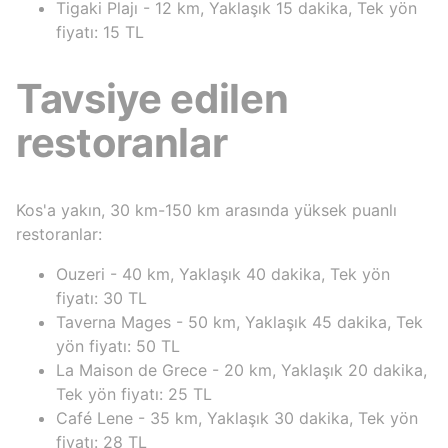
Tigaki Plajı - 12 km, Yaklaşık 15 dakika, Tek yön
fiyatı: 15 TL
Tavsiye edilen
restoranlar
Kos'a yakın, 30 km-150 km arasında yüksek puanlı
restoranlar:
Ouzeri - 40 km, Yaklaşık 40 dakika, Tek yön
fiyatı: 30 TL
Taverna Mages - 50 km, Yaklaşık 45 dakika, Tek
yön fiyatı: 50 TL
La Maison de Grece - 20 km, Yaklaşık 20 dakika,
Tek yön fiyatı: 25 TL
Café Lene - 35 km, Yaklaşık 30 dakika, Tek yön
fiyatı: 28 TL