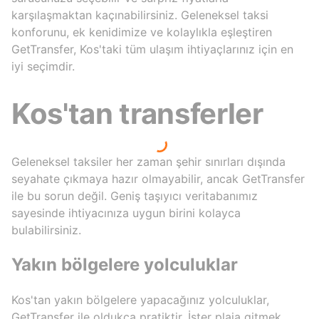
karşılaşmaktan kaçınabilirsiniz. Geleneksel taksi
konforunu, ek kenidimize ve kolaylıkla eşleştiren
GetTransfer, Kos'taki tüm ulaşım ihtiyaçlarınız için en
iyi seçimdir.
Kos'tan transferler
Geleneksel taksiler her zaman şehir sınırları dışında
seyahate çıkmaya hazır olmayabilir, ancak GetTransfer
ile bu sorun değil. Geniş taşıyıcı veritabanımız
sayesinde ihtiyacınıza uygun birini kolayca
bulabilirsiniz.
Yakın bölgelere yolculuklar
Kos'tan yakın bölgelere yapacağınız yolculuklar,
GetTransfer ile oldukça pratiktir. İster plaja gitmek,