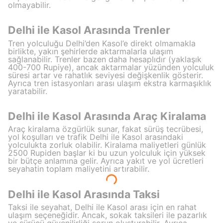
olmayabilir.
Delhi ile Kasol Arasında Trenler
Tren yolculuğu Delhi’den Kasol’e direkt olmamakla
birlikte, yakın şehirlerde aktarmalarla ulaşım
sağlanabilir. Trenler bazen daha hesaplıdır (yaklaşık
400-700 Rupiye), ancak aktarmalar yüzünden yolculuk
süresi artar ve rahatlık seviyesi değişkenlik gösterir.
Ayrıca tren istasyonları arası ulaşım ekstra karmaşıklık
yaratabilir.
Delhi ile Kasol Arasında Araç Kiralama
Araç kiralama özgürlük sunar, fakat sürüş tecrübesi,
yol koşulları ve trafik Delhi ile Kasol arasındaki
yolculukta zorluk olabilir. Kiralama maliyetleri günlük
2500 Rupiden başlar ki bu uzun yolculuk için yüksek
bir bütçe anlamına gelir. Ayrıca yakıt ve yol ücretleri
seyahatin toplam maliyetini artırabilir.
Delhi ile Kasol Arasında Taksi
Taksi ile seyahat, Delhi ile Kasol arası için en rahat
ulaşım seçeneğidir. Ancak, sokak taksileri ile pazarlık