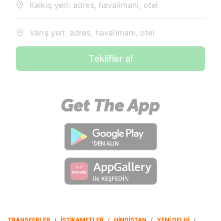
Kalkış yeri: adres, havalimanı, otel
Varış yeri: adres, havalimanı, otel
Teklifler al
TRANSFERLER
/
İSTIKAMETLER
/
HINDISTAN
/
YENI DELHI
/