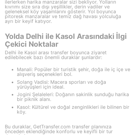
ilerlerken harika manzaralar sizi bekliyor. Yolların
kıvrımı size sıra dışı yeşillikler, derin vadiler ve
geleneksel köy yaşamlarını gösterir. Yol boyunca
pitoresk manzaralar ve temiz dağ havası yolculuğa
ayrı bir keyif katıyor.
Yolda Delhi ile Kasol Arasındaki İlgi
Çekici Noktalar
Delhi ile Kasol arası transfer boyunca ziyaret
edilebilecek bazı önemli duraklar şunlardır:
Manali: Popüler bir turistik şehir, doğa ile iç içe ve
alışveriş seçenekleri bol.
Solang Vadisi: Macera sporları ve doğa
yürüyüşleri için ideal.
Jogini Şelaleleri: Doğanın sakinlik sunduğu harika
bir piknik alanı.
Kasol: Kültürel ve doğal zenginlikleri ile bilinen bir
köy.
Bu duraklar, GetTransfer.com transfer planınıza
önceden eklendiğinde konforlu ve keyifli bir tur