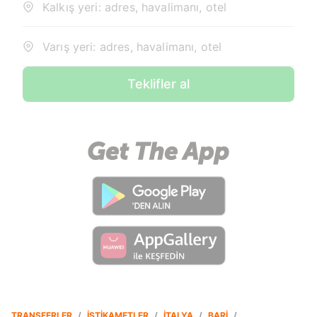
Kalkış yeri: adres, havalimanı, otel
Varış yeri: adres, havalimanı, otel
Teklifler al
TRANSFERLER
/
İSTIKAMETLER
/
İTALYA
/
BARI
/