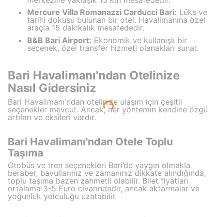
Mercure Villa Romanazzi Carducci Bari:
Lüks ve
tarihi dokusu bulunan bir otel. Havalimanına özel
araçla 15 dakikalık mesafededir.
B&B Bari Airport:
Ekonomik ve kullanışlı bir
seçenek, özel transfer hizmeti olanakları sunar.
Bari Havalimanı'ndan Otelinize
Nasıl Gidersiniz
Bari Havalimanı'ndan otelinize ulaşım için çeşitli
seçenekler mevcut. Ancak, her yöntemin kendine özgü
artıları ve eksileri vardır.
Bari Havalimanı'ndan Otele Toplu
Taşıma
Otobüs ve tren seçenekleri Bari’de yaygın olmakla
beraber, bavullarınız ve zamanınız dikkate alındığında,
toplu taşıma bazen zahmetli olabilir. Bilet fiyatları
ortalama 3-5 Euro civarındadır, ancak aktarmalar ve
yoğunluk yolculuğu uzatabilir.