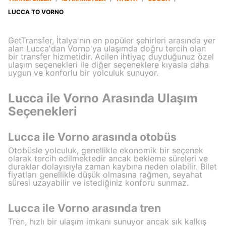
LUCCA TO VORNO
GetTransfer, İtalya'nın en popüler şehirleri arasında yer
alan Lucca'dan Vorno'ya ulaşımda doğru tercih olan
bir transfer hizmetidir. Acilen ihtiyaç duyduğunuz özel
ulaşım seçenekleri ile diğer seçeneklere kıyasla daha
uygun ve konforlu bir yolculuk sunuyor.
Lucca ile Vorno Arasında Ulaşım
Seçenekleri
Lucca ile Vorno arasında otobüs
Otobüsle yolculuk, genellikle ekonomik bir seçenek
olarak tercih edilmektedir ancak bekleme süreleri ve
duraklar dolayısıyla zaman kaybına neden olabilir. Bilet
fiyatları genellikle düşük olmasına rağmen, seyahat
süresi uzayabilir ve istediğiniz konforu sunmaz.
Lucca ile Vorno arasında tren
Tren, hızlı bir ulaşım imkanı sunuyor ancak sık kalkış