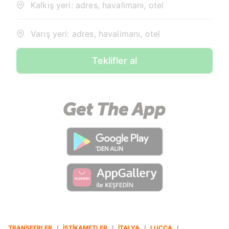
Kalkış yeri: adres, havalimanı, otel
Varış yeri: adres, havalimanı, otel
Teklifler al
TRANSFERLER
/
İSTIKAMETLER
/
İTALYA
/
LUCCA
/