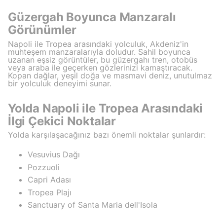
Güzergah Boyunca Manzaralı
Görünümler
Napoli ile Tropea arasındaki yolculuk, Akdeniz'in
muhteşem manzaralarıyla doludur. Sahil boyunca
uzanan eşsiz görüntüler, bu güzergahı tren, otobüs
veya araba ile geçerken gözlerinizi kamaştıracak.
Kopan dağlar, yeşil doğa ve masmavi deniz, unutulmaz
bir yolculuk deneyimi sunar.
Yolda Napoli ile Tropea Arasındaki
İlgi Çekici Noktalar
Yolda karşılaşacağınız bazı önemli noktalar şunlardır:
Vesuvius Dağı
Pozzuoli
Capri Adası
Tropea Plajı
Sanctuary of Santa Maria dell'Isola