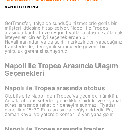
NAPOLI TO TROPEA
GetTransfer, İtalya'da sunduğu hizmetlerle geniş bir
müşteri kitlesine hitap ediyor. Napoli ile Tropea
arasında konforlu ve uygun fiyatlarla ulaşım sağlamak
isteyenler için en iyi seçeneklerden biri.
Havalimanından ya da şehir merkezinden yapacağınız
transferlerde, deneyimli sürücülerle güvenli bir
yolculuk garantisi sunuyoruz.
Napoli ile Tropea Arasında Ulaşım
Seçenekleri
Napoli ile Tropea arasında otobüs
Otobüslerle Napoli'den Tropea'ya geçmek mümkün.
Ancak, otobüs seferleri genellikle sınırlıdır ve seyahat
süresi sırasında rahat bir deneyim sunmaz. Fiyatlar
genellikle 15-30 Euro arasında değişmektedir. Bu,
zaman kaybı ve yetersiz konfor ile yan yana gelir.
Napoli ile Tropea arasında trenler