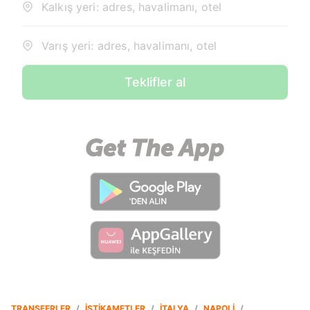
Kalkış yeri: adres, havalimanı, otel
Varış yeri: adres, havalimanı, otel
Teklifler al
TRANSFERLER
/
İSTIKAMETLER
/
İTALYA
/
NAPOLI
/