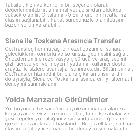
Taksiler, hızlı ve konforlu bir seçenek olarak
değerlendirilebilir, ama maliyet açısından oldukça
yüksek olabilir. Ortalama 70 Euro gibi bir fiyatla hızlı
ulaşım sağlanabilir. Fakat sürücünüzle olan iletişim
bazen sorun yaratabilir.
Siena ile Toskana Arasında Transfer
GetTransfer, her ihtiyaç için özel çözümler sunarak,
yolculukların konforlu ve sorunsuz geçmesini sağlar.
Önceden online rezervasyon, sürücü ve araç seçimi,
gizli ücrete yer vermeyen fiyatlama, kullanıcı dostu
arayüz ile sizlere avantajlar sunmaktadır. Bütün bunlar,
GetTransfer hizmetini ön plana çıkaran unsurlardır;
dolayısıyla, Siena ve Toskana arasında en iyi alternatif
deneyimi sunmaktadır.
Yolda Manzaralı Görünümler
Yol boyunca Toskana'nın büyüleyici manzaraları sizi
karşılayacak. Güzel üzüm bağları, tarihi kasabalar ve
yeşil tepeler yolculuğunuz sırasında göreceğiniz en
güzel manzaralardan bazılarıdır. Bu güzellikler, sadece
ulaşım değil aynı zamanda bir deneyim sunmaktadır.