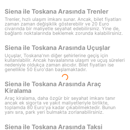
Siena ile Toskana Arasında Trenler
Trenler, hızlı ulaşım imkanı sunar. Ancak, bilet fiyatları
zaman zaman değişiklik gösterebilir ve 20 Euro
civarında bir maliyetle seyahat edebilirsiniz. Yine de,
bağlantı noktalarında beklemek zorunda kalabilirsiniz.
Siena ile Toskana Arasında Uçuşlar
Uçuşlar, Toskana'nın diğer şehirlerine geçiş için
kullanılabilir. Ancak havaalanına ulaşım ve uçuş süreleri
nedeniyle oldukça zaman alıcıdır. Bilet fiyatları ise
genellikle 50 Euro'dan başlamaktadır.
Siena ile Toskana Arasında Araç
Kiralama
Araç kiralama, daha özgür bir seyahat imkanı tanır
ancak ek sigorta ve yakıt maliyetleriyle birlikte,
toplamda 80 Euro'ya kadar çıkabilmektedir. Bunun
yanı sıra, park yeri bulmakta zorlanabilirsiniz.
Siena ile Toskana Arasında Taksi