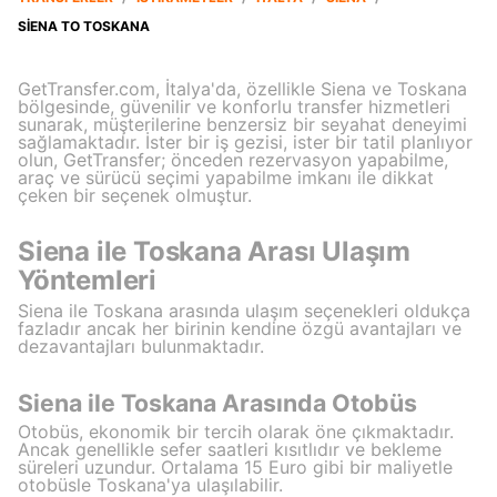
SIENA TO TOSKANA
GetTransfer.com, İtalya'da, özellikle Siena ve Toskana
bölgesinde, güvenilir ve konforlu transfer hizmetleri
sunarak, müşterilerine benzersiz bir seyahat deneyimi
sağlamaktadır. İster bir iş gezisi, ister bir tatil planlıyor
olun, GetTransfer; önceden rezervasyon yapabilme,
araç ve sürücü seçimi yapabilme imkanı ile dikkat
çeken bir seçenek olmuştur.
Siena ile Toskana Arası Ulaşım
Yöntemleri
Siena ile Toskana arasında ulaşım seçenekleri oldukça
fazladır ancak her birinin kendine özgü avantajları ve
dezavantajları bulunmaktadır.
Siena ile Toskana Arasında Otobüs
Otobüs, ekonomik bir tercih olarak öne çıkmaktadır.
Ancak genellikle sefer saatleri kısıtlıdır ve bekleme
süreleri uzundur. Ortalama 15 Euro gibi bir maliyetle
otobüsle Toskana'ya ulaşılabilir.