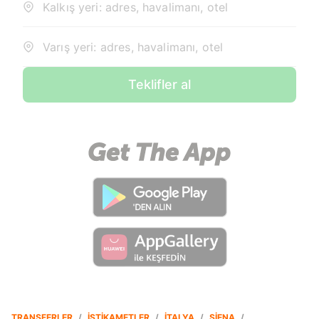
Kalkış yeri: adres, havalimanı, otel
Varış yeri: adres, havalimanı, otel
Teklifler al
TRANSFERLER
/
İSTIKAMETLER
/
İTALYA
/
SIENA
/