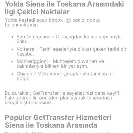
Yolda Siena ile Toskana Arasındaki
İlgi Çekici Noktalar
Yolda keşfedilecek birçok ilgi çekici nokta
bulunmaktadır:
San Gimignano - Ortaçağdan kalma yapılarıyla
ünlü.
Volterra - Tarihi eserleriyle dikkat çeken tarihi bir
kasaba.
Monteriggioni - Muhteşem duvarları ve
kalıntılarıyla bilinen bir yerleşim.
Chianti - Mükemmel şaraplarıyla tanınan bir
bölge.
Bu duraklar, GetTransfer ile seyahatinizi daha keyifli
hale getirebilir, önceden planlayarak itinerarinizi
zenginleştirebilirsiniz.
Popüler GetTransfer Hizmetleri
Siena ile Toskana Arasında