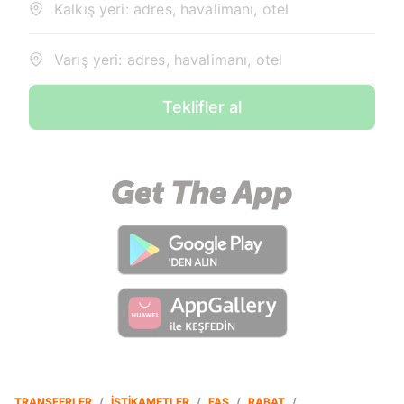
Kalkış yeri: adres, havalimanı, otel
Varış yeri: adres, havalimanı, otel
Teklifler al
TRANSFERLER
/
İSTIKAMETLER
/
FAS
/
RABAT
/