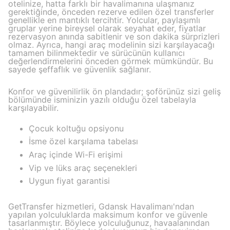
otelinize, hatta farklı bir havalimanına ulaşmanız
gerektiğinde, önceden rezerve edilen özel transferler
genellikle en mantıklı tercihtir. Yolcular, paylaşımlı
gruplar yerine bireysel olarak seyahat eder, fiyatlar
rezervasyon anında sabitlenir ve son dakika sürprizleri
olmaz. Ayrıca, hangi araç modelinin sizi karşılayacağı
tamamen bilinmektedir ve sürücünün kullanıcı
değerlendirmelerini önceden görmek mümkündür. Bu
sayede şeffaflık ve güvenlik sağlanır.
Konfor ve güvenilirlik ön plandadır; şoförünüz sizi geliş
bölümünde isminizin yazılı olduğu özel tabelayla
karşılayabilir.
Çocuk koltuğu opsiyonu
İsme özel karşılama tabelası
Araç içinde Wi-Fi erişimi
Vip ve lüks araç seçenekleri
Uygun fiyat garantisi
GetTransfer hizmetleri, Gdansk Havalimanı'ndan
yapılan yolculuklarda maksimum konfor ve güvenle
tasarlanmıştır. Böylece yolculuğunuz, havaalanından