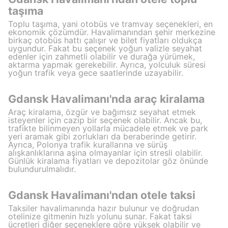
taşıma
Toplu taşıma, yani otobüs ve tramvay seçenekleri, en
ekonomik çözümdür. Havalimanından şehir merkezine
birkaç otobüs hattı çalışır ve bilet fiyatları oldukça
uygundur. Fakat bu seçenek yoğun valizle seyahat
edenler için zahmetli olabilir ve durağa yürümek,
aktarma yapmak gerekebilir. Ayrıca, yolculuk süresi
yoğun trafik veya gece saatlerinde uzayabilir.
Gdansk Havalimanı'nda araç kiralama
Araç kiralama, özgür ve bağımsız seyahat etmek
isteyenler için cazip bir seçenek olabilir. Ancak bu,
trafikte bilinmeyen yollarla mücadele etmek ve park
yeri aramak gibi zorlukları da beraberinde getirir.
Ayrıca, Polonya trafik kurallarına ve sürüş
alışkanlıklarına aşina olmayanlar için stresli olabilir.
Günlük kiralama fiyatları ve depozitolar göz önünde
bulundurulmalıdır.
Gdansk Havalimanı'ndan otele taksi
Taksiler havalimanında hazır bulunur ve doğrudan
otelinize gitmenin hızlı yolunu sunar. Fakat taksi
ücretleri diğer seçeneklere göre yüksek olabilir ve