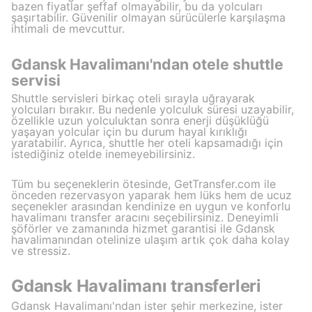
bazen fiyatlar şeffaf olmayabilir, bu da yolcuları
şaşırtabilir. Güvenilir olmayan sürücülerle karşılaşma
ihtimali de mevcuttur.
Gdansk Havalimanı'ndan otele shuttle
servisi
Shuttle servisleri birkaç oteli sırayla uğrayarak
yolcuları bırakır. Bu nedenle yolculuk süresi uzayabilir,
özellikle uzun yolculuktan sonra enerji düşüklüğü
yaşayan yolcular için bu durum hayal kırıklığı
yaratabilir. Ayrıca, shuttle her oteli kapsamadığı için
istediğiniz otelde inemeyebilirsiniz.
Tüm bu seçeneklerin ötesinde, GetTransfer.com ile
önceden rezervasyon yaparak hem lüks hem de ucuz
seçenekler arasından kendinize en uygun ve konforlu
havalimanı transfer aracını seçebilirsiniz. Deneyimli
şöförler ve zamanında hizmet garantisi ile Gdansk
havalimanından otelinize ulaşım artık çok daha kolay
ve stressiz.
Gdansk Havalimanı transferleri
Gdansk Havalimanı'ndan ister şehir merkezine, ister