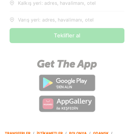
Kalkış yeri: adres, havalimanı, otel
Varış yeri: adres, havalimanı, otel
Teklifler al
TRANSFERLER
/
İSTIKAMETLER
/
POLONYA
/
GDANSK
/