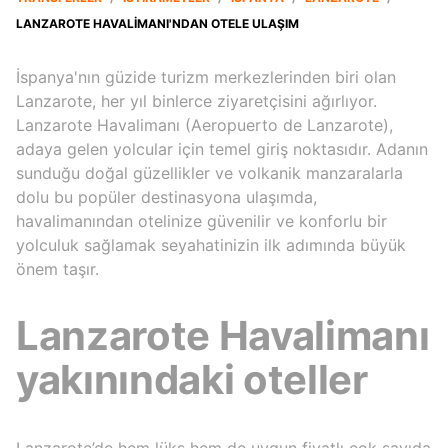
LANZAROTE HAVALIMANI'NDAN OTELE ULAŞIM
İspanya'nın güzide turizm merkezlerinden biri olan
Lanzarote, her yıl binlerce ziyaretçisini ağırlıyor.
Lanzarote Havalimanı (Aeropuerto de Lanzarote),
adaya gelen yolcular için temel giriş noktasıdır. Adanın
sunduğu doğal güzellikler ve volkanik manzaralarla
dolu bu popüler destinasyona ulaşımda,
havalimanından otelinize güvenilir ve konforlu bir
yolculuk sağlamak seyahatinizin ilk adımında büyük
önem taşır.
Lanzarote Havalimanı
yakınındaki oteller
Lanzarote’de hem lüks hem de uygun fiyatlı çok sayıda