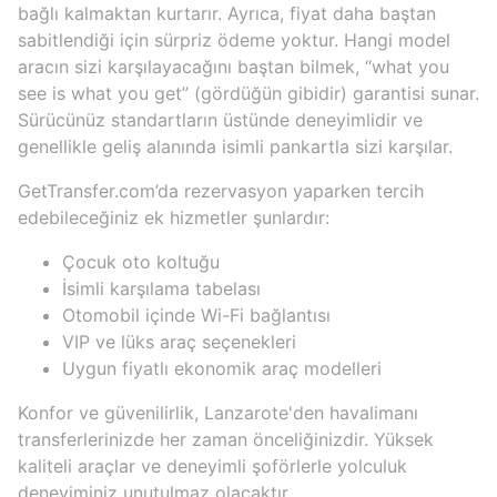
bağlı kalmaktan kurtarır. Ayrıca, fiyat daha baştan
sabitlendiği için sürpriz ödeme yoktur. Hangi model
aracın sizi karşılayacağını baştan bilmek, “what you
see is what you get” (gördüğün gibidir) garantisi sunar.
Sürücünüz standartların üstünde deneyimlidir ve
genellikle geliş alanında isimli pankartla sizi karşılar.
GetTransfer.com’da rezervasyon yaparken tercih
edebileceğiniz ek hizmetler şunlardır:
Çocuk oto koltuğu
İsimli karşılama tabelası
Otomobil içinde Wi-Fi bağlantısı
VIP ve lüks araç seçenekleri
Uygun fiyatlı ekonomik araç modelleri
Konfor ve güvenilirlik, Lanzarote'den havalimanı
transferlerinizde her zaman önceliğinizdir. Yüksek
kaliteli araçlar ve deneyimli şoförlerle yolculuk
deneyiminiz unutulmaz olacaktır.