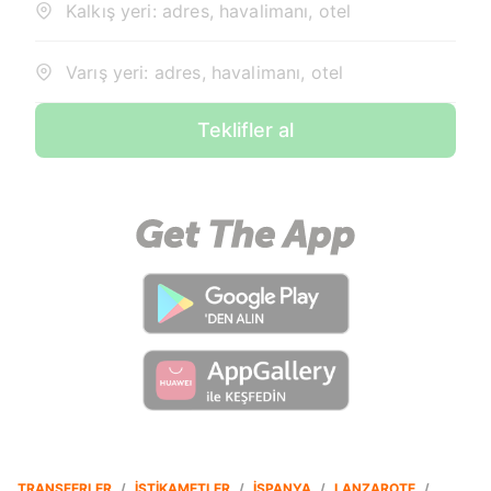
Kalkış yeri: adres, havalimanı, otel
Varış yeri: adres, havalimanı, otel
Teklifler al
TRANSFERLER
/
İSTIKAMETLER
/
ISPANYA
/
LANZAROTE
/