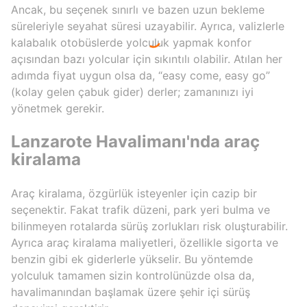
Ancak, bu seçenek sınırlı ve bazen uzun bekleme
süreleriyle seyahat süresi uzayabilir. Ayrıca, valizlerle
kalabalık otobüslerde yolculuk yapmak konfor
açısından bazı yolcular için sıkıntılı olabilir. Atılan her
adımda fiyat uygun olsa da, “easy come, easy go”
(kolay gelen çabuk gider) derler; zamanınızı iyi
yönetmek gerekir.
Lanzarote Havalimanı'nda araç
kiralama
Araç kiralama, özgürlük isteyenler için cazip bir
seçenektir. Fakat trafik düzeni, park yeri bulma ve
bilinmeyen rotalarda sürüş zorlukları risk oluşturabilir.
Ayrıca araç kiralama maliyetleri, özellikle sigorta ve
benzin gibi ek giderlerle yükselir. Bu yöntemde
yolculuk tamamen sizin kontrolünüzde olsa da,
havalimanından başlamak üzere şehir içi sürüş