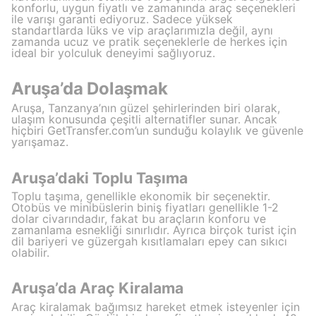
konforlu, uygun fiyatlı ve zamanında araç seçenekleri
ile varışı garanti ediyoruz. Sadece yüksek
standartlarda lüks ve vip araçlarımızla değil, aynı
zamanda ucuz ve pratik seçeneklerle de herkes için
ideal bir yolculuk deneyimi sağlıyoruz.
Aruşa’da Dolaşmak
Aruşa, Tanzanya’nın güzel şehirlerinden biri olarak,
ulaşım konusunda çeşitli alternatifler sunar. Ancak
hiçbiri GetTransfer.com’un sunduğu kolaylık ve güvenle
yarışamaz.
Aruşa’daki Toplu Taşıma
Toplu taşıma, genellikle ekonomik bir seçenektir.
Otobüs ve minibüslerin biniş fiyatları genellikle 1-2
dolar civarındadır, fakat bu araçların konforu ve
zamanlama esnekliği sınırlıdır. Ayrıca birçok turist için
dil bariyeri ve güzergah kısıtlamaları epey can sıkıcı
olabilir.
Aruşa’da Araç Kiralama
Araç kiralamak bağımsız hareket etmek isteyenler için