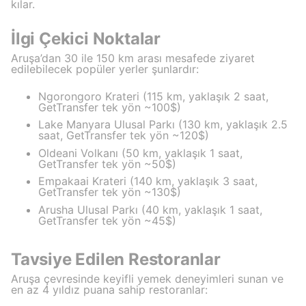
kılar.
İlgi Çekici Noktalar
Aruşa’dan 30 ile 150 km arası mesafede ziyaret
edilebilecek popüler yerler şunlardır:
Ngorongoro Krateri (115 km, yaklaşık 2 saat,
GetTransfer tek yön ~100$)
Lake Manyara Ulusal Parkı (130 km, yaklaşık 2.5
saat, GetTransfer tek yön ~120$)
Oldeani Volkanı (50 km, yaklaşık 1 saat,
GetTransfer tek yön ~50$)
Empakaai Krateri (140 km, yaklaşık 3 saat,
GetTransfer tek yön ~130$)
Arusha Ulusal Parkı (40 km, yaklaşık 1 saat,
GetTransfer tek yön ~45$)
Tavsiye Edilen Restoranlar
Aruşa çevresinde keyifli yemek deneyimleri sunan ve
en az 4 yıldız puana sahip restoranlar: