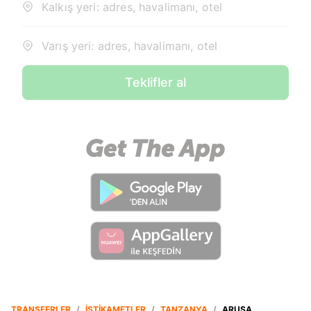
Kalkış yeri: adres, havalimanı, otel
Varış yeri: adres, havalimanı, otel
Teklifler al
TRANSFERLER
/
İSTIKAMETLER
/
TANZANYA
/
ARUŞA