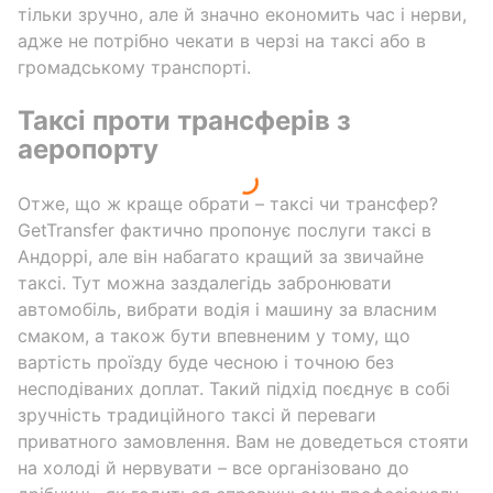
тільки зручно, але й значно економить час і нерви,
адже не потрібно чекати в черзі на таксі або в
громадському транспорті.
Таксі проти трансферів з
аеропорту
Отже, що ж краще обрати – таксі чи трансфер?
GetTransfer фактично пропонує послуги таксі в
Андоррі, але він набагато кращий за звичайне
таксі. Тут можна заздалегідь забронювати
автомобіль, вибрати водія і машину за власним
смаком, а також бути впевненим у тому, що
вартість проїзду буде чесною і точною без
несподіваних доплат. Такий підхід поєднує в собі
зручність традиційного таксі й переваги
приватного замовлення. Вам не доведеться стояти
на холоді й нервувати – все організовано до