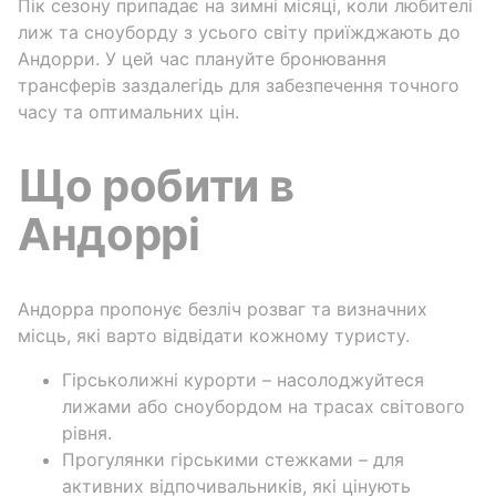
Пік сезону припадає на зимні місяці, коли любителі
лиж та сноуборду з усього світу приїжджають до
Андорри. У цей час плануйте бронювання
трансферів заздалегідь для забезпечення точного
часу та оптимальних цін.
Що робити в
Андоррі
Андорра пропонує безліч розваг та визначних
місць, які варто відвідати кожному туристу.
Гірськолижні курорти – насолоджуйтеся
лижами або сноубордом на трасах світового
рівня.
Прогулянки гірськими стежками – для
активних відпочивальників, які цінують