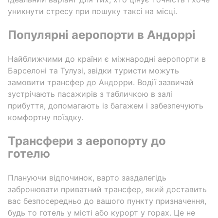
уникнути стресу при пошуку таксі на місці.
Популярні аеропорти в Андоррі
Найближчими до країни є міжнародні аеропорти в
Барселоні та Тулузі, звідки туристи можуть
замовити трансфер до Андорри. Водії зазвичай
зустрічають пасажирів з табличкою в залі
прибуття, допомагають із багажем і забезпечують
комфортну поїздку.
Трансфери з аеропорту до
готелю
Плануючи відпочинок, варто заздалегідь
забронювати приватний трансфер, який доставить
вас безпосередньо до вашого пункту призначення,
будь то готель у місті або курорт у горах. Це не