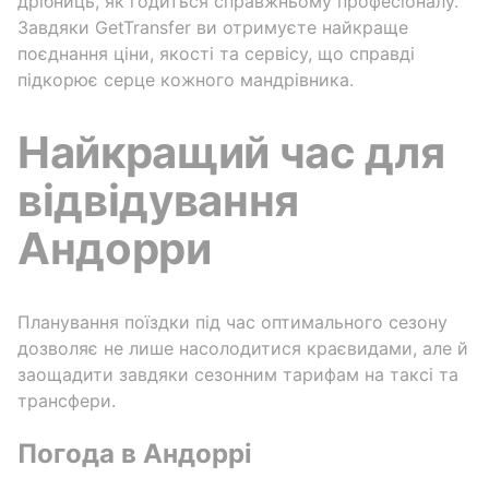
дрібниць, як годиться справжньому професіоналу.
Завдяки GetTransfer ви отримуєте найкраще
поєднання ціни, якості та сервісу, що справді
підкорює серце кожного мандрівника.
Найкращий час для
відвідування
Андорри
Планування поїздки під час оптимального сезону
дозволяє не лише насолодитися краєвидами, але й
заощадити завдяки сезонним тарифам на таксі та
трансфери.
Погода в Андоррі