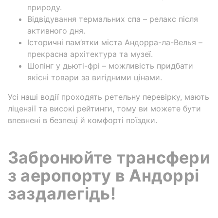
природу.
Відвідування термальних спа – релакс після
активного дня.
Історичні пам’ятки міста Андорра-ла-Велья –
прекрасна архітектура та музеї.
Шопінг у дьюті-фрі – можливість придбати
якісні товари за вигідними цінами.
Усі наші водії проходять ретельну перевірку, мають
ліцензії та високі рейтинги, тому ви можете бути
впевнені в безпеці й комфорті поїздки.
Забронюйте трансфери
з аеропорту в Андоррі
заздалегідь!