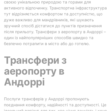
своєю унікальною природою та горами для
активного відпочинку. Транспортна інфраструктура
тут відрізняється комфортом та доступністю, що
дуже важливо для мандрівників, які шукають
зручний спосіб дістатися до пунктів призначення
після прильоту. Трансфери з аеропорту в Андоррі –
один із найпопулярніших способів швидко та
безпечно потрапити в місто або до готелю.
Трансфери з
аеропорту в
Андоррі
Послуги трансферів у Андоррі пропонують
поєднання комфорту, надійності та доступності. Це
ідеальний варіант для тих, хто цінує точність і хоче