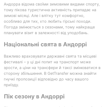
Андорра відома своїми зимовими видами спорту,
тому пікова туристична активність припадає на
зимові місяці. Але і влітку тут комфортно,
особливо для тих, хто любить гірські походи.
Погода змінюється з сезонами, тому найкраще
планувати візит в залежності від уподобань.
Національні свята в Андоррі
Важливо враховувати державні свята та місцеві
фестивалі – у ці дні попит на транспорт може
зрости, а ціни на трансфери й таксі змінюватися в
сторону збільшення. В GetTransfer можна знайти
гнучкі пропозиції відповідно до часу вашого
приїзду.
Пік сезону в Андоррі