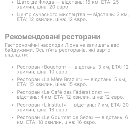
Шато де Флода — відстань: 15 км, ETA: 25
хвилин, ціна: 20 євро.
Центр сучасного мистецтва — відстань: 3 км,
ETA: 12 хвилин, ціна: 12 євро.
Рекомендовані ресторани
Гастрономічні насолоди Ліона не залишать вас
байдужими. Ось п’ять ресторанів, які варто
відвідати:
Ресторан «Bouchon» — відстань: 3 км, ETA: 12
хвилин, ціна: 10 євро.
Ресторан «La Mère Brazier» — відстань: 5 км,
ETA: 15 хвилин, ціна: 15 євро.
Ресторан «Le Café des Fédérations» —
відстань: 4 км, ETA: 12 хвилин, ціна: 12 євро.
Ресторан «L'Institut» — відстань: 7 км, ETA: 20
хвилин, ціна: 18 євро.
Ресторан «Le Gourmet de Sèze» — відстань: 6
км, ETA: 18 хвилин, ціна: 16 євро.