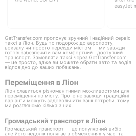
easyJet m
GetTransfer.com пропонує зручний і надійний сервіс
таксі в Ліон. Будь то подорож до аеропорту,
вокзалу чи просто переїзди містом — ми завжди
готові забезпечити вам комфортний і доступний
транспорт. Замовляти таксі через GetTransfer.com
— це просто, адже ви можете обрати авто та водія
відповідно до ваших побажань.
Переміщення в Ліон
Ліон славиться різноманітними можливостями для
переміщення по місту. Проте не завжди традиційні
варіанти можуть задовольнити ваші потреби, тому
ми розглянемо кілька з них.
Громадський транспорт в Ліон
Громадський транспорт — це популярний вибір,
але його недолік полягає в обмеженнях у часі та