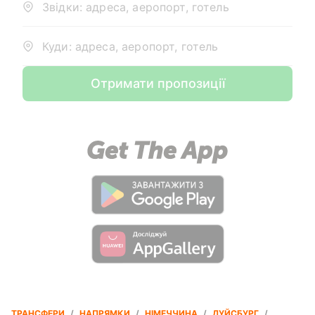
Звідки: адреса, аеропорт, готель
Куди: адреса, аеропорт, готель
Отримати пропозиції
ТРАНСФЕРИ
/
НАПРЯМКИ
/
НІМЕЧЧИНА
/
ДУЙСБУРГ
/