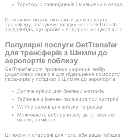
Територію заповідників і мальовничі озера
Ці зупинки можна включити до маршруту
трансферу, плануючи поїздку через GetTransfer
заздалегідь, що зробить подорож ще цікавішою.
Популярні послуги GetTransfer
для трансферів з Шимли до
аеропортів поблизу
GetTransfer.com пропонує широкий вибір
додаткових сервісів для підвищення комфорту
пасажирів у поїздках з Шимли до аеропортів:
Дитяче крісло для безпеки малюків
Табличка з іменем пасажира при зустрічі
Wi-Fi у салоні для зв’язку та розваг
Можливість вибору класу авто: економ,
бізнес, комфорт
Ці послуги створені для того, аби ваша поїздка