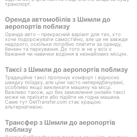
транспорт.
Оренда автомобілів з Шимли до
аеропортів поблизу
Оренда авто – прекрасний варіант для тих, хто
хоче подорожувати самостійно, але це не завжди
недорого, оскільки потрібно платити за оренду,
бензин та паркування. До того ж не у всіх є
бажання чи навички водіння в незнайомих місцях.
Таксі з Шимли до аеропортів поблизу
Традиційне таксі пропонує комфорт і відносно
швидку поїздку, але ціни часто непередбачувані,
особливо якщо викликати машину на місці.
Важливо також, що без замовлення онлайн таксі
може не приїхати або підійти не годна машина.
Саме тут GetTransfer.com стає кращою
альтернативою.
Трансфер з Шимли до аеропортів
поблизу