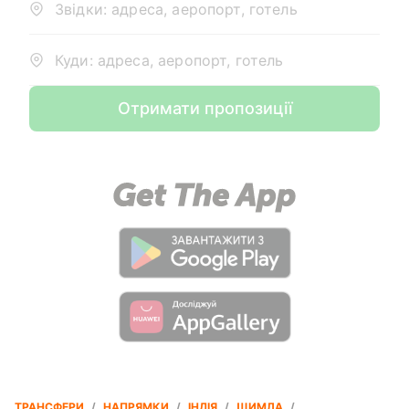
Звідки: адреса, аеропорт, готель
Куди: адреса, аеропорт, готель
Отримати пропозиції
ТРАНСФЕРИ
/
НАПРЯМКИ
/
ІНДІЯ
/
ШИМЛА
/