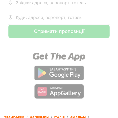
Звідки: адреса, аеропорт, готель
Куди: адреса, аеропорт, готель
Отримати пропозиції
ТРАНСФЕРИ
/
НАПРЯМКИ
/
ІТАЛІЯ
/
АМАЛЬФІ
/