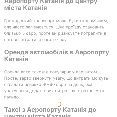
Аеропорту Катанія до центру
міста Катанія
Громадський транспорт може бути економічним,
але часто запізнюється. Ціна проїзду становить
близько 5 євро, проте ви ризикуєте потрапити в
натовп і втратити багато часу.
Оренда автомобілів в Аеропорту
Катанія
Оренда авто також є популярним варіантом.
Проте, варто звернути увагу, що витрати можуть
складати близько 40-60 євро на день, без
урахування додаткових витрат на страховку та
паливо.
Таксі з Аеропорту Катанія до
центру міста Катанія