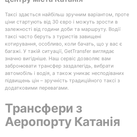
Таксі здається найбільш зручним варіантом, проте
ціни стартують від 30 євро і можуть зрости в
залежності від години доби та маршруту. Водії
таксі часто беруть з туристів завищені
котирування, особливо, коли бачать, що у вас є
багажі. У такій ситуації, GetTransfer виглядає
значно вигідніше. Наш сервіс дозволяє вам
забронювати трансфер заздалегідь, вибрати
автомобіль і водія, а також уникає несподіваних
підвищень цін – зручність традиційного таксі з
додатковими перевагами.
Трансфери з
Аеропорту Катанія