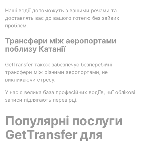
Наші водії допоможуть з вашими речами та
доставлять вас до вашого готелю без зайвих
проблем.
Трансфери між аеропортами
поблизу Катанії
GetTransfer також забезпечує безперебійні
трансфери між різними аеропортами, не
викликаючи стресу.
У нас є велика база професійних водіїв, чиї облікові
записи підлягають перевірці.
Популярні послуги
GetTransfer для