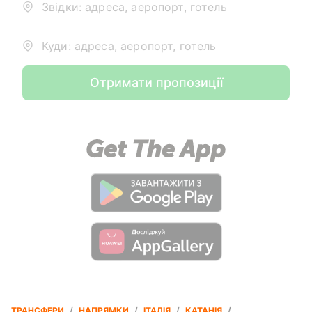
Звідки: адреса, аеропорт, готель
Куди: адреса, аеропорт, готель
Отримати пропозиції
ТРАНСФЕРИ
/
НАПРЯМКИ
/
ІТАЛІЯ
/
КАТАНІЯ
/