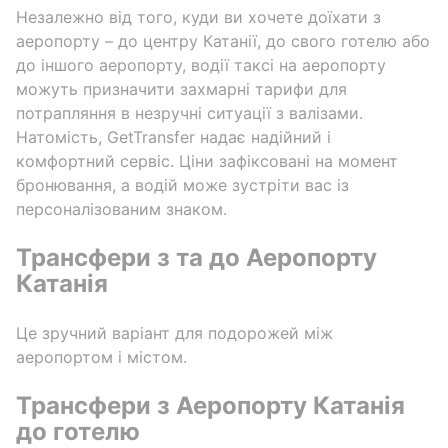
Незалежно від того, куди ви хочете доїхати з
аеропорту – до центру Катанії, до свого готелю або
до іншого аеропорту, водії таксі на аеропорту
можуть призначити захмарні тарифи для
потрапляння в незручні ситуації з валізами.
Натомість, GetTransfer надає надійний і
комфортний сервіс. Ціни зафіксовані на момент
бронювання, а водій може зустріти вас із
персоналізованим знаком.
Трансфери з та до Аеропорту
Катанія
Це зручний варіант для подорожей між
аеропортом і містом.
Трансфери з Аеропорту Катанія
до готелю