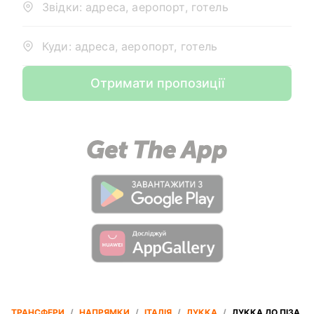
Звідки: адреса, аеропорт, готель
Куди: адреса, аеропорт, готель
Отримати пропозиції
ТРАНСФЕРИ
/
НАПРЯМКИ
/
ІТАЛІЯ
/
ЛУККА
/
ЛУККА ДО ПІЗА