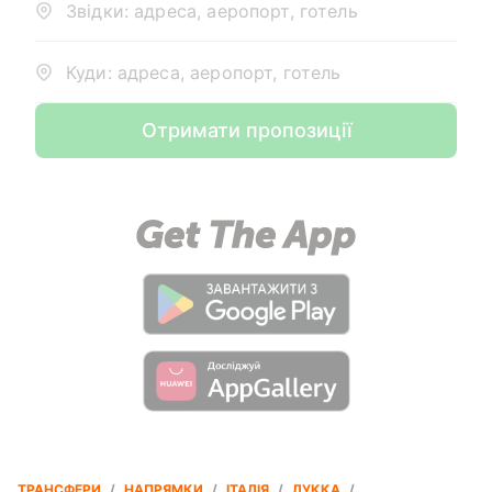
Звідки: адреса, аеропорт, готель
Куди: адреса, аеропорт, готель
Отримати пропозиції
ТРАНСФЕРИ
/
НАПРЯМКИ
/
ІТАЛІЯ
/
ЛУККА
/