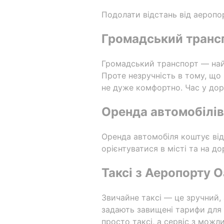
Подолати відстань від аеропо
Громадський трансп
Громадський транспорт — найе
Проте незручність в тому, що
не дуже комфортно. Час у дор
Оренда автомобілів
Оренда автомобіля коштує від
орієнтуватися в місті та на д
Таксі з Аеропорту 
Звичайне таксі — це зручний, 
задають завищені тарифи для т
просто таксі, а сервіс з можл