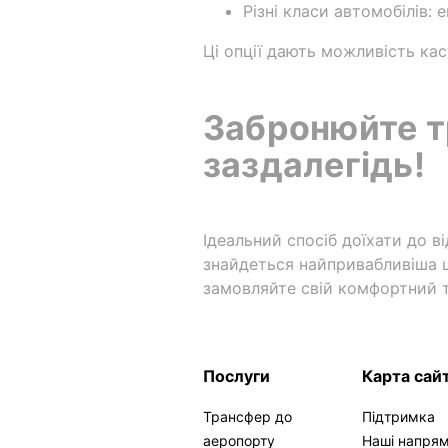
Різні класи автомобілів: 
Ці опції дають можливість кас
Забронюйте т
заздалегідь!
Ідеальний спосіб доїхати до в
знайдеться найпривабливіша ц
замовляйте свій комфортний 
Послуги
Карта сай
Трансфер до
Підтримка
аеропорту
Наші напря