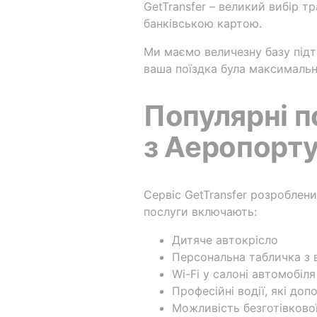
GetTransfer – великий вибір т
банківською картою.
Ми маємо величезну базу підт
ваша поїздка була максимальн
Популярні п
з Аеропорту
Сервіс GetTransfer розроблен
послуги включають:
Дитяче автокрісло
Персональна табличка з в
Wi-Fi у салоні автомобіля
Професійні водії, які до
Можливість безготівково