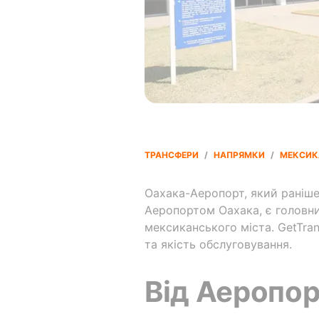
ТРАНСФЕРИ
/
НАПРЯМКИ
/
МЕКСИК
Оахака-Аеропорт, який раніше
Аеропортом Оахака, є головни
мексиканського міста. GetTran
та якість обслуговування.
Від Аеропор