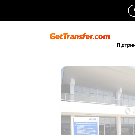
Підтри