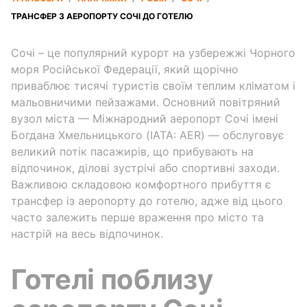
ТРАНСФЕР З АЕРОПОРТУ СОЧІ ДО ГОТЕЛЮ
Сочі – це популярний курорт на узбережжі Чорного
моря Російської Федерації, який щорічно
приваблює тисячі туристів своїм теплим кліматом і
мальовничими пейзажами. Основний повітряний
вузол міста — Міжнародний аеропорт Сочі імені
Богдана Хмельницького (IATA: AER) — обслуговує
великий потік пасажирів, що прибувають на
відпочинок, ділові зустрічі або спортивні заходи.
Важливою складовою комфортного прибуття є
трансфер із аеропорту до готелю, адже від цього
часто залежить перше враження про місто та
настрій на весь відпочинок.
Готелі поблизу