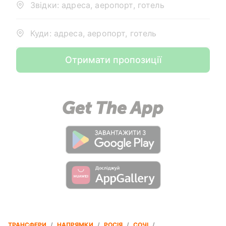
Звідки: адреса, аеропорт, готель
Куди: адреса, аеропорт, готель
Отримати пропозиції
ТРАНСФЕРИ
/
НАПРЯМКИ
/
РОСІЯ
/
СОЧІ
/