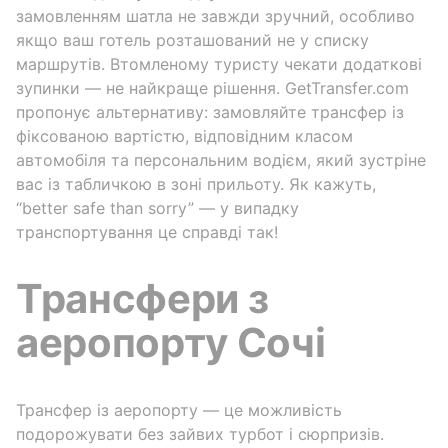
замовленням шатла не завжди зручний, особливо
якщо ваш готель розташований не у списку
маршрутів. Втомленому туристу чекати додаткові
зупинки — не найкраще рішення. GetTransfer.com
пропонує альтернативу: замовляйте трансфер із
фіксованою вартістю, відповідним класом
автомобіля та персональним водієм, який зустріне
вас із табличкою в зоні прильоту. Як кажуть,
“better safe than sorry” — у випадку
транспортування це справді так!
Трансфери з
аеропорту Сочі
Трансфер із аеропорту — це можливість
подорожувати без зайвих турбот і сюрпризів.