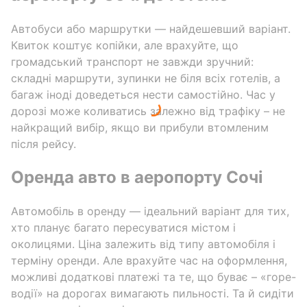
Автобуси або маршрутки — найдешевший варіант.
Квиток коштує копійки, але врахуйте, що
громадський транспорт не завжди зручний:
складні маршрути, зупинки не біля всіх готелів, а
багаж іноді доведеться нести самостійно. Час у
дорозі може коливатись залежно від трафіку – не
найкращий вибір, якщо ви прибули втомленим
після рейсу.
Оренда авто в аеропорту Сочі
Автомобіль в оренду — ідеальний варіант для тих,
хто планує багато пересуватися містом і
околицями. Ціна залежить від типу автомобіля і
терміну оренди. Але врахуйте час на оформлення,
можливі додаткові платежі та те, що буває – «горе-
водії» на дорогах вимагають пильності. Та й сидіти