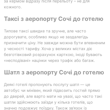
за кермом відразу після перельоту – не для
кожного.
Таксі з аеропорту Сочі до готелю
Типове таксі швидке та зручне, але часто
дорогувате, особливо якщо не заздалегідь
призначити ціну. Не завжди можна бути впевненим
у чесності тарифу. Хоча у великих містах діє
безготівковий розрахунок карткою, іноді бувають
«несподівані» націнки через трафік або багаж.
Шатл з аеропорту Сочі до готелю
Деякі готелі пропонують послугу шатл — це
автобус чи мінівен, який підвозить гостей прямо
до дверей, але варто мати на увазі, що часто такі
шатли здійснюють заїзди у кілька готелів, що
значно подовжує поїздку. Також зв’язок із