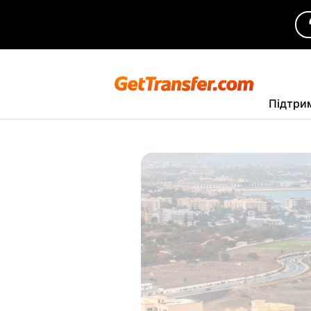
Підтри