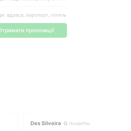
ди: адреса, аеропорт, готель
Отримати пропозиції
Des Silveira