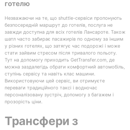
готелю
Незважаючи на те, що shuttle-сервіси пропонують
безпосередній маршрут до готелів, послуга не
завжди доступна для всіх готелів Лансароте. Також
шатл часто забирає пасажирів по одному за іншим
у різних готелях, що затягує час подорожі і може
стати зайвим стресом після тривалого польоту.
Тут на допомогу приходить GetTransfer.com, де
можна заздалегідь обрати комфортний автомобіль,
ступінь сервісу та навіть клас машини.
Використовуючи цей сервіс, ви отримуєте
переваги традиційного таксі і водночас
персоналізовану зустріч, допомогу з багажем і
прозорість ціни.
Трансфери з