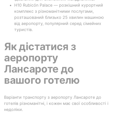
H10 Rubicón Palace — розкішний курортний
комплекс з різноманітними послугами,
розташований близько 25 хвилин машиною
від аеропорту, популярний серед сімейних
туристів.
Як дістатися з
аеропорту
Лансароте до
вашого готелю
Варіанти транспорту з аеропорту Лансароте до
готелів різноманітні, і кожен має свої особливості і
недоліки.