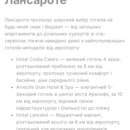
Лансароте пропонує широкий вибір готелів на
будь-який смак і бюджет — від затишних
апартаментів до розкішних курортів зі спа-
сервісом. Нижче наведено деякі з найпопулярніших
готелів неподалік від аеропорту:
Hotel Costa Calero — великий готель 4 зірки,
розташований приблизно за 8 км від
аеропорту, пропонує сучасний комфорт і
басейни, ціни середнього рівня.
Arrecife Gran Hotel & Spa — елегантний 5-
зірковий готель в центрі міста Аресифе, за 10
км від аеропорту, відомий своєю
інфраструктурою і близькістю до пляжу.
Hotel Lancelot — бюджетний варіант,
розташований всього за 6 км від аеропорту,
ідеальний для економних мандрівників.