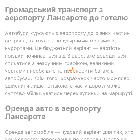
Громадський транспорт з
аеропорту Лансароте до готелю
Автобуси курсують з аеропорту до різних частин
острова, включно з популярними містами й
курортами. Це бюджетний варіант — вартість
поїздки починається від 3 євро, але доводиться
стикатися з незручним графіком, великими
чергами і необхідністю переносити багаж в
автобусах. Крім того, розрахунок часто можливо
здійснити лише готівкою, а час у дорозі може
суттєво збільшуватись через зупинки на маршруті.
Оренда авто в аеропорту
Лансароте
Оренда автомобіля — чудовий варіант для тих, хто
хоче свободу пересування по острову. Проте це