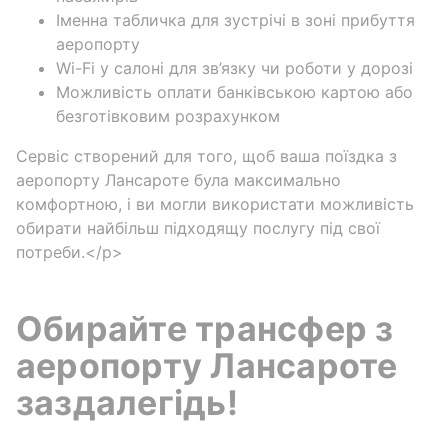
Іменна табличка для зустрічі в зоні прибуття
аеропорту
Wi-Fi у салоні для зв’язку чи роботи у дорозі
Можливість оплати банківською картою або
безготівковим розрахунком
Сервіс створений для того, щоб ваша поїздка з
аеропорту Лансароте була максимально
комфортною, і ви могли використати можливість
обирати найбільш підходящу послугу під свої
потреби.</p>
Обирайте трансфер з
аеропорту Лансароте
заздалегідь!