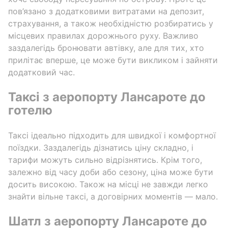
пов’язано з додатковими витратами на депозит,
страхування, а також необхідністю розбиратись у
місцевих правилах дорожнього руху. Важливо
заздалегідь бронювати автівку, але для тих, хто
прилітає вперше, це може бути викликом і зайняти
додатковий час.
Таксі з аеропорту Лансароте до
готелю
Таксі ідеально підходить для швидкої і комфортної
поїздки. Заздалегідь дізнатись ціну складно, і
тарифи можуть сильно відрізнятись. Крім того,
залежно від часу доби або сезону, ціна може бути
досить високою. Також на місці не завжди легко
знайти вільне таксі, а договірних моментів — мало.
Шатл з аеропорту Лансароте до