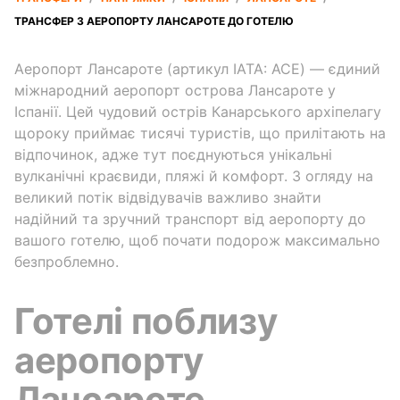
ТРАНСФЕР З АЕРОПОРТУ ЛАНСАРОТЕ ДО ГОТЕЛЮ
Аеропорт Лансароте (артикул IATA: ACE) — єдиний
міжнародний аеропорт острова Лансароте у
Іспанії. Цей чудовий острів Канарського архіпелагу
щороку приймає тисячі туристів, що прилітають на
відпочинок, адже тут поєднуються унікальні
вулканічні краєвиди, пляжі й комфорт. З огляду на
великий потік відвідувачів важливо знайти
надійний та зручний транспорт від аеропорту до
вашого готелю, щоб почати подорож максимально
безпроблемно.
Готелі поблизу
аеропорту
Лансароте