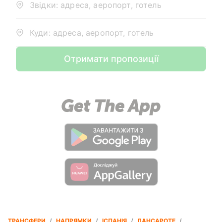
Звідки: адреса, аеропорт, готель
Куди: адреса, аеропорт, готель
Отримати пропозиції
ТРАНСФЕРИ
/
НАПРЯМКИ
/
ІСПАНІЯ
/
ЛАНСАРОТЕ
/