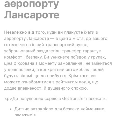
аеропорту
Лансароте
Незалежно від того, куди ви плануєте їхати з
аеропорту Лансароте — в центр міста, до вашого
готелю чи на інший транспортний вузол,
заброньований заздалегідь трансфер гарантує
комфорт і безпеку. Ви уникнете поїздок у групах,
ціна фіксована з моменту замовлення і не зміниться
у день поїздки, а конкретний автомобіль і водій
будуть відомі ще до прибуття. Крім того, ви
можете ознайомитися з рейтингом водія, що
додає впевненості й душевного спокою.
<p>До популярних сервісів GetTransfer належать:
Дитяче автокрісло для безпеки найменших
пасажирів