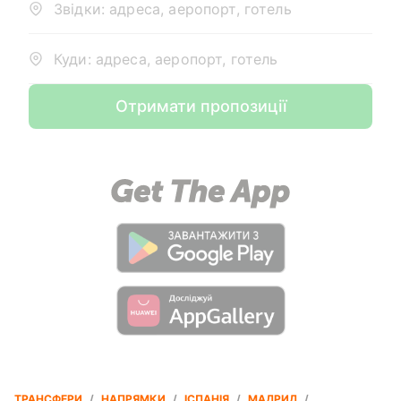
Звідки: адреса, аеропорт, готель
Куди: адреса, аеропорт, готель
Отримати пропозиції
ТРАНСФЕРИ
/
НАПРЯМКИ
/
ІСПАНІЯ
/
МАДРИД
/