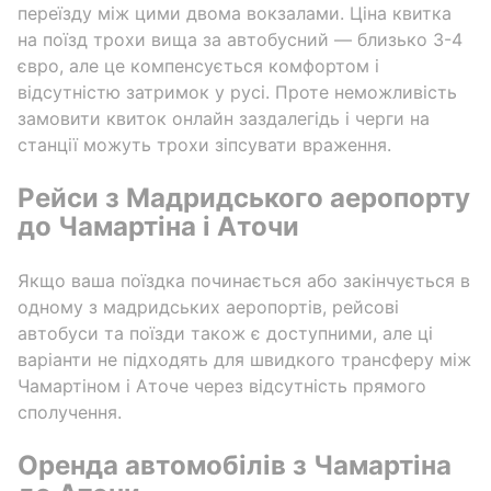
переїзду між цими двома вокзалами. Ціна квитка
на поїзд трохи вища за автобусний — близько 3-4
євро, але це компенсується комфортом і
відсутністю затримок у русі. Проте неможливість
замовити квиток онлайн заздалегідь і черги на
станції можуть трохи зіпсувати враження.
Рейси з Мадридського аеропорту
до Чамартіна і Аточи
Якщо ваша поїздка починається або закінчується в
одному з мадридських аеропортів, рейсові
автобуси та поїзди також є доступними, але ці
варіанти не підходять для швидкого трансферу між
Чамартіном і Аточе через відсутність прямого
сполучення.
Оренда автомобілів з Чамартіна