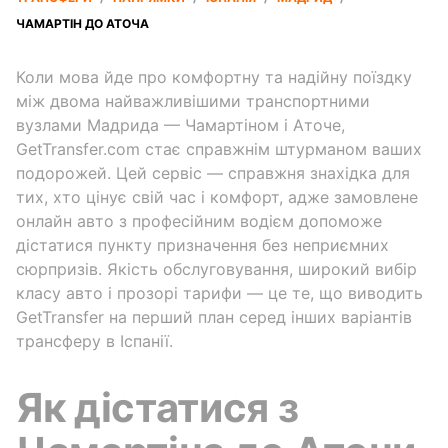
ЧАМАРТІН ДО АТОЧА
Коли мова йде про комфортну та надійну поїздку
між двома найважливішими транспортними
вузлами Мадрида — Чамартіном і Аточе,
GetTransfer.com стає справжнім штурманом ваших
подорожей. Цей сервіс — справжня знахідка для
тих, хто цінує свій час і комфорт, адже замовлене
онлайн авто з професійним водієм допоможе
дістатися пункту призначення без неприємних
сюрпризів. Якість обслуговування, широкий вибір
класу авто і прозорі тарифи — це те, що виводить
GetTransfer на перший план серед інших варіантів
трансферу в Іспанії.
Як дістатися з