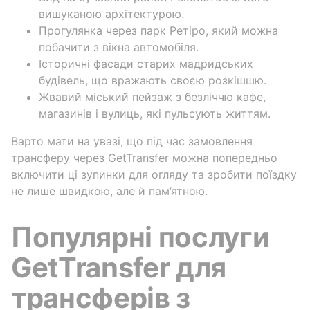
вишуканою архітектурою.
Прогулянка через парк Ретіро, який можна
побачити з вікна автомобіля.
Історичні фасади старих мадридських
будівель, що вражають своєю розкішшю.
Жвавий міський пейзаж з безліччю кафе,
магазинів і вулиць, які пульсують життям.
Варто мати на увазі, що під час замовлення
трансферу через GetTransfer можна попередньо
включити ці зупинки для огляду та зробити поїздку
не лише швидкою, але й пам’ятною.
Популярні послуги
GetTransfer для
трансферів з