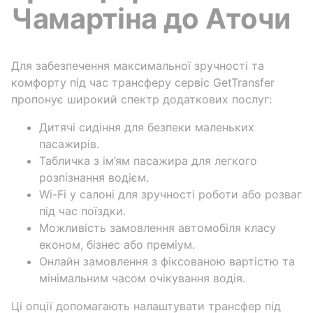
Чамартіна до Аточи
Для забезпечення максимальної зручності та
комфорту під час трансферу сервіс GetTransfer
пропонує широкий спектр додаткових послуг:
Дитячі сидіння для безпеки маленьких
пасажирів.
Табличка з ім’ям пасажира для легкого
розпізнання водієм.
Wi-Fi у салоні для зручності роботи або розваг
під час поїздки.
Можливість замовлення автомобіля класу
економ, бізнес або преміум.
Онлайн замовлення з фіксованою вартістю та
мінімальним часом очікування водія.
Ці опції допомагають налаштувати трансфер під