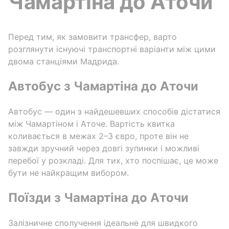
Чамартіна до Аточи
Перед тим, як замовити трансфер, варто
розглянути існуючі транспортні варіанти між цими
двома станціями Мадрида.
Автобус з Чамартіна до Аточи
Автобус — один з найдешевших способів дістатися
між Чамартіном і Аточе. Вартість квитка
коливається в межах 2–3 євро, проте він не
завжди зручний через довгі зупинки і можливі
перебої у розкладі. Для тих, хто поспішає, це може
бути не найкращим вибором.
Поїзди з Чамартіна до Аточи
Залізничне сполучення ідеальне для швидкого