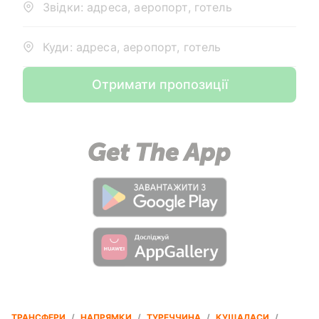
Звідки: адреса, аеропорт, готель
Куди: адреса, аеропорт, готель
Отримати пропозиції
ТРАНСФЕРИ
/
НАПРЯМКИ
/
ТУРЕЧЧИНА
/
КУШАДАСИ
/