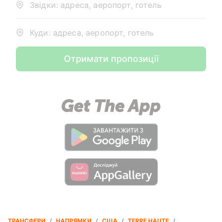
Звідки: адреса, аеропорт, готель
Куди: адреса, аеропорт, готель
Отримати пропозиції
ТРАНСФЕРИ
/
НАПРЯМКИ
/
США
/
TERRE HAUTE
/