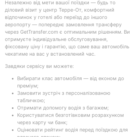
Незалежно від мети вашої поїздки — будь то
діловий візит у центр Терре-От, комфортний
відпочинок у готелі або переїзд до іншого
аеропорту — попереднє замовлення трансферу
через GetTransfer.com є оптимальним рішенням. Ви
отримуєте індивідуальне обслуговування,
фіксовану ціну і гарантію, що саме ваш автомобіль
чекатиме на вас у встановлений час.
Завдяки сервісу ви можете:
Вибирати клас автомобіля — від економ до
преміум;
Замовити зустріч з персоналізованою
табличкою;
Отримати допомогу водія з багажем;
Користуватися безготівковим розрахунком
через карту чи банк;
Оцінювати рейтинг водія перед поїздкою для