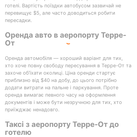
готелі. Вартість поїздки автобусом зазвичай не
перевищує $5, але часто доводиться робити
пересадки.
Оренда авто в аеропорту Терре-
От
Оренда автомобіля — хороший варіант для тих,
хто хоче повну свободу пересування в Терре-От та
захоче об’їхати околиці. Ціна оренди стартує
приблизно від $40 на добу, до цього потрібно
додати витрати на пальне і паркування. Проте
оренда вимагає певного часу на оформлення
документів і може бути незручною для тих, хто
приїжджає ненадовго.
Таксі з аеропорту Терре-От до
готелю