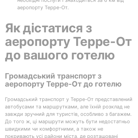
аеропорту Терре-От.
Як дістатися з
аеропорту Терре-От
до вашого готелю
Громадський транспорт з
аеропорту Терре-От до готелю
Громадський транспорт у Терре-От представлений
автобусами та маршрутками, але їхній розклад не
завжди зручний для туристів, особливо з багажем.
До того ж, ці маршрути можуть бути недостатньо
швидкими чи комфортними, а також не
покривають усі райони міста, де розташовані