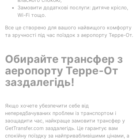
власного спокою;
Замовити додаткові послуги: дитяче крісло,
Wi-Fi тощо.
Все це створено для вашого найвищого комфорту
та зручності під час поїздок з аеропорту Терре-От.
Обирайте трансфер з
аеропорту Терре-От
заздалегідь!
Якщо хочете убезпечити себе від
непередбачуваних проблем із транспортом і
заощадити час, найкраще замовити трансфер у
GetTransfer.com заздалегідь. Це гарантує вам
спокійну поїздку за найпривабливішими цінами, а