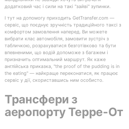
додатковий час і сили на такі "зайві" зупинки.
І тут на допомогу приходить GetTransfer.com —
сервіс, що поєднує зручність традиційного таксі з
комфортом замовлення наперед. Ви можете
вибрати клас автомобіля, замовити зустріч з
табличкою, розрахуватися безготівково та бути
впевненими, що водій допоможе з багажем і
призначить оптимальний маршрут. Як каже
англійська приказка, "the proof of the pudding is in
the eating" — найкраще переконатися, як працює
сервіс у дії, скориставшись ним особисто.
Трансфери з
аеропорту Терре-От