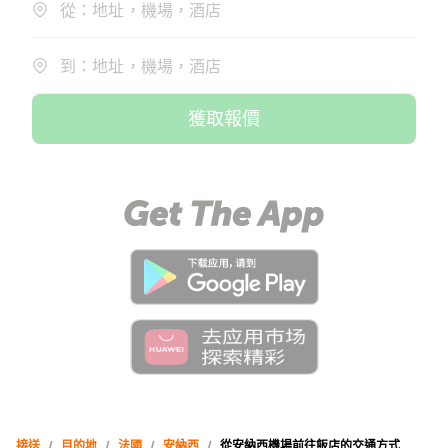
從：地址，機場，酒店
到：地址，機場，酒店
獲取報價
接送
/
目的地
/
法國
/
安納西
/
從安納西機場前往飯店的交通方式