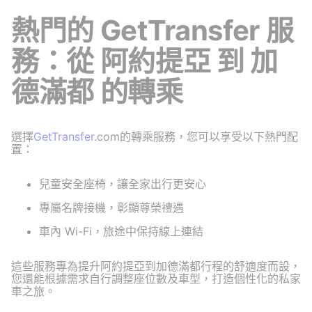
熱門的 GetTransfer 服
務：從 阿約提亞 到 加
德滿都 的轉乘
選擇
GetTransfer
.com的轉乘服務，您可以享受以下熱門配
置：
兒童安全座椅，讓全家出行更安心
專屬名牌接機，彰顯尊榮禮遇
車內 Wi-Fi，旅途中保持線上連結
這些服務專為提升阿約提亞到加德滿都行程的舒適度而設，
您還能根據需求自行調整座位數及車型，打造個性化的私家
車之旅。