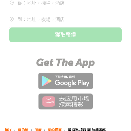
從：地址，機場，酒店
到：地址，機場，酒店
獲取報價
接送
/
目的地
/
印度
/
阿約提亞
/
從 阿約提亞 到 加德滿都