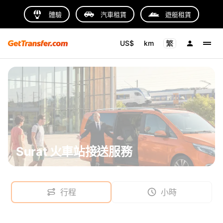
體驗
汽車租賃
遊艇租賃
US$
km
Surat 火車站接送服務
行程
小時