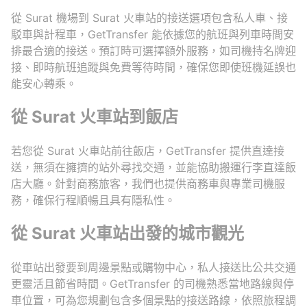
從 Surat 機場到 Surat 火車站的接送選項包含私人車、接
駁車與計程車，GetTransfer 能依據您的航班與列車時間安
排最合適的接送。預訂時可選擇額外服務，如司機持名牌迎
接、即時航班追蹤與免費等待時間，確保您即使班機延誤也
能安心轉乘。
從 Surat 火車站到飯店
若您從 Surat 火車站前往飯店，GetTransfer 提供直達接
送，無須在擁擠的站外尋找交通，並能協助搬運行李直達飯
店大廳。針對商務旅客，我們也提供商務車與專業司機服
務，確保行程順暢且具有隱私性。
從 Surat 火車站出發的城市觀光
從車站出發要到周邊景點或購物中心，私人接送比公共交通
更靈活且節省時間。GetTransfer 的司機熟悉當地路線與停
車位置，可為您規劃包含多個景點的接送路線，依照旅程調