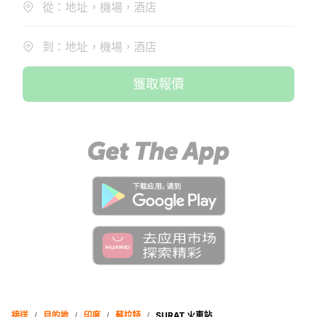
從：地址，機場，酒店
到：地址，機場，酒店
獲取報價
接送
/
目的地
/
印度
/
蘇拉特
/
SURAT 火車站