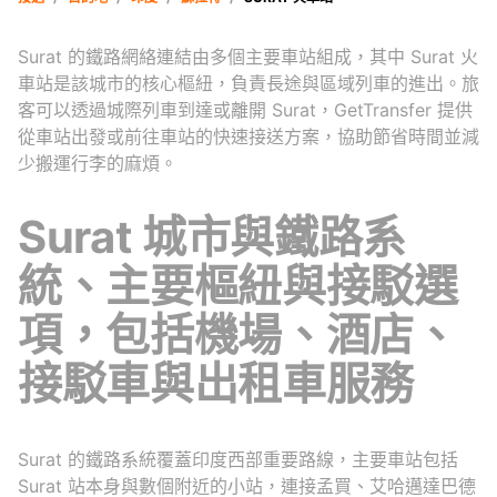
Surat 的鐵路網絡連結由多個主要車站組成，其中 Surat 火
車站是該城市的核心樞紐，負責長途與區域列車的進出。旅
客可以透過城際列車到達或離開 Surat，GetTransfer 提供
從車站出發或前往車站的快速接送方案，協助節省時間並減
少搬運行李的麻煩。
Surat 城市與鐵路系
統、主要樞紐與接駁選
項，包括機場、酒店、
接駁車與出租車服務
Surat 的鐵路系統覆蓋印度西部重要路線，主要車站包括
Surat 站本身與數個附近的小站，連接孟買、艾哈邁達巴德