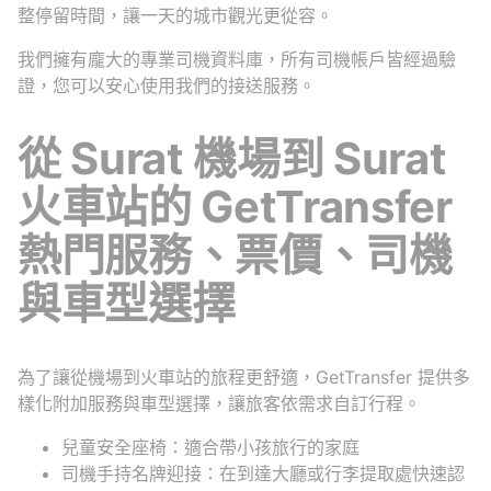
整停留時間，讓一天的城市觀光更從容。
我們擁有龐大的專業司機資料庫，所有司機帳戶皆經過驗
證，您可以安心使用我們的接送服務。
從 Surat 機場到 Surat
火車站的 GetTransfer
熱門服務、票價、司機
與車型選擇
為了讓從機場到火車站的旅程更舒適，GetTransfer 提供多
樣化附加服務與車型選擇，讓旅客依需求自訂行程。
兒童安全座椅：適合帶小孩旅行的家庭
司機手持名牌迎接：在到達大廳或行李提取處快速認