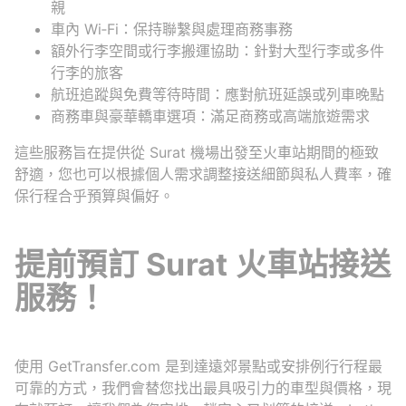
親
車內 Wi‑Fi：保持聯繫與處理商務事務
額外行李空間或行李搬運協助：針對大型行李或多件
行李的旅客
航班追蹤與免費等待時間：應對航班延誤或列車晚點
商務車與豪華轎車選項：滿足商務或高端旅遊需求
這些服務旨在提供從 Surat 機場出發至火車站期間的極致
舒適，您也可以根據個人需求調整接送細節與私人費率，確
保行程合乎預算與偏好。
提前預訂 Surat 火車站接送
服務！
使用 GetTransfer.com 是到達遠郊景點或安排例行行程最
可靠的方式，我們會替您找出最具吸引力的車型與價格，現