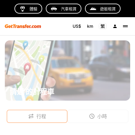
體驗
汽車租賃
遊艇租賃
US$
km
清邁 的計程車
行程
小時