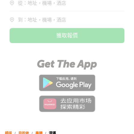
從：地址，機場，酒店
到：地址，機場，酒店
獲取報價
接送
/
目的地
/
泰國
/
清邁