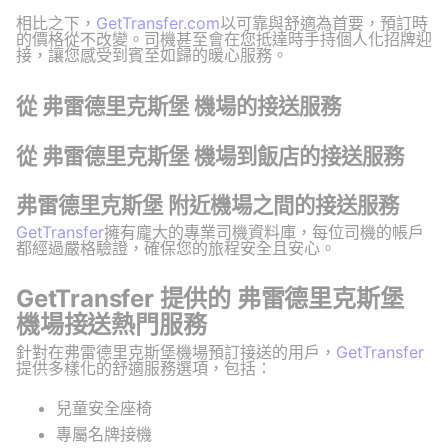
相比之下，
GetTransfer.com
以可靠與舒適為首要，預訂時
的價格從不改變。司機甚至會在您抵達時手持個人化招牌迎
接，讓您感受到賓至如歸的暖心服務。
從 弗雷德里克斯堡 機場的接送服務
從 弗雷德里克斯堡 機場到飯店的接送服務
弗雷德里克斯堡 附近機場之間的接送服務
GetTransfer
擁有龐大的專業司機資料庫，每位司機的帳戶
都經過嚴格驗證，確保您的旅程安全且安心。
GetTransfer 提供的 弗雷德里克斯堡
機場接送熱門服務
針對在弗雷德里克斯堡機場預訂接送的用戶，
GetTransfer
提供多樣化的舒適服務選項，包括：
兒童安全座椅
專屬名牌接機