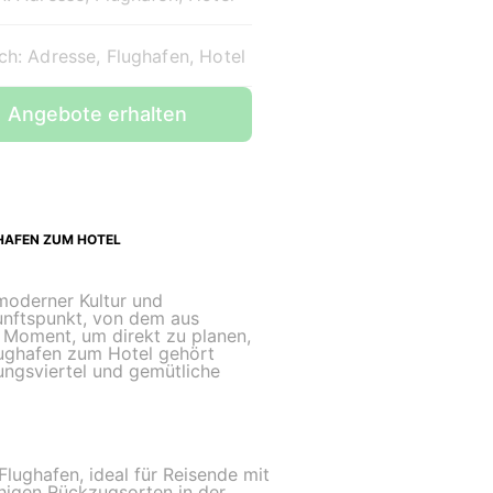
ch: Adresse, Flughafen, Hotel
Angebote erhalten
HAFEN ZUM HOTEL
moderner Kultur und
unftspunkt, von dem aus
 Moment, um direkt zu planen,
lughafen zum Hotel gehört
ungsviertel und gemütliche
lughafen, ideal für Reisende mit
higen Rückzugsorten in der