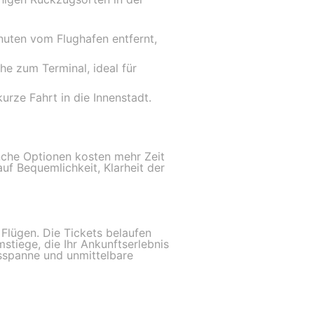
nuten vom Flughafen entfernt,
he zum Terminal, ideal für
kurze Fahrt in die Innenstadt.
che Optionen kosten mehr Zeit
uf Bequemlichkeit, Klarheit der
 Flügen. Die Tickets belaufen
stiege, die Ihr Ankunftserlebnis
isspanne und unmittelbare