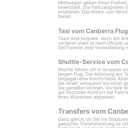
Mietwagen geben Ihnen Freiheit,
Innenstadt. Die Fahrzeugmiete 
entstehen. Das Risiko von Verzö
bietet.
Taxi vom Canberra Flu
Taxis sind bequem, doch am Ank
variieren stark je nach Uhrzeit 
GetTransfer eine Vorbestellung
Shuttle-Service vom C
Shuttle fahren oft in Gruppen 
langen Flug. Die Abholung am Ter
hingegen eine komfortable Alter
Sie direkt entspannt ins Hotel g
Sie genießen können. Vorteile w
auf höchsten Komfort bei Fahrt
Ihren Wünschen anpassen.
Transfers vom Canbe
Ganz gleich, ob Sie ins Stadtze
gebuchte Transferleistung ist of