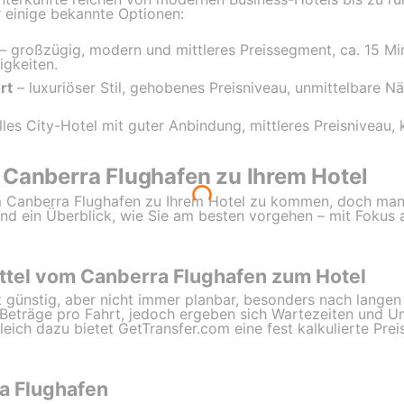
 einige bekannte Optionen:
– großzügig, modern und mittleres Preissegment, ca. 15 Mi
igkeiten.
rt
– luxuriöser Stil, gehobenes Preisniveau, unmittelbare Nä
lles City-Hotel mit guter Anbindung, mittleres Preisniveau, 
 Canberra Flughafen zu Ihrem Hotel
m Canberra Flughafen zu Ihrem Hotel zu kommen, doch man
nd ein Überblick, wie Sie am besten vorgehen – mit Fokus a
ttel vom Canberra Flughafen zum Hotel
t günstig, aber nicht immer planbar, besonders nach langen
 Beträge pro Fahrt, jedoch ergeben sich Wartezeiten und Um
leich dazu bietet GetTransfer.com eine fest kalkulierte Pre
a Flughafen