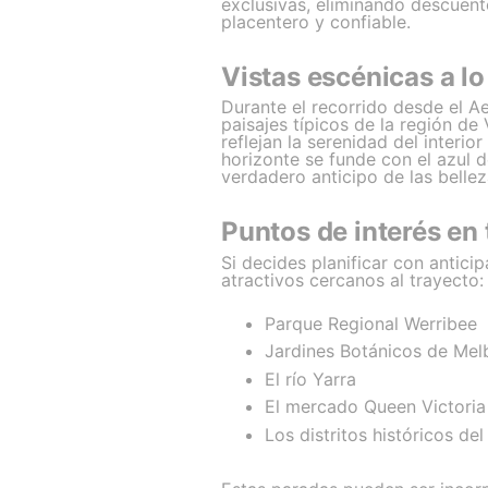
exclusivas, eliminando descuent
placentero y confiable.
Vistas escénicas a lo 
Durante el recorrido desde el A
paisajes típicos de la región de
reflejan la serenidad del interio
horizonte se funde con el azul d
verdadero anticipo de las belle
Puntos de interés en
Si decides planificar con antici
atractivos cercanos al trayecto:
Parque Regional Werribee
Jardines Botánicos de Mel
El río Yarra
El mercado Queen Victoria
Los distritos históricos de