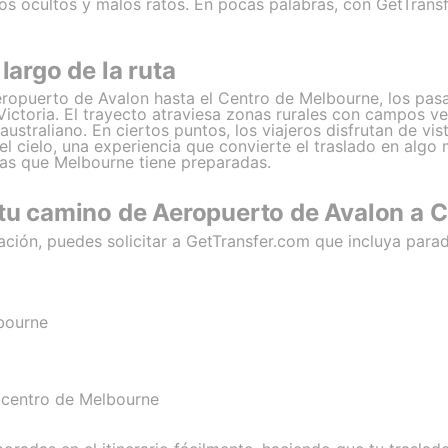
os ocultos y malos ratos. En pocas palabras, con GetTrans
largo de la ruta
eropuerto de Avalon hasta el Centro de Melbourne, los pas
 Victoria. El trayecto atraviesa zonas rurales con campos 
r australiano. En ciertos puntos, los viajeros disfrutan de v
el cielo, una experiencia que convierte el traslado en algo 
zas que Melbourne tiene preparadas.
 tu camino de Aeropuerto de Avalon a 
pación, puedes solicitar a GetTransfer.com que incluya para
bourne
l centro de Melbourne