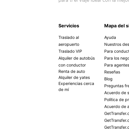
Servicios
Mapa del s
Traslado al
Ayuda
aeropuerto
Nuestros des
Traslado VIP
Para conduc
Alquiler de autobús
Para los neg
con conductor
Para agente
Renta de auto
Reseñas
Alquiler de yates
Blog
Experiencias cerca
Preguntas fr
de mí
Acuerdo de s
Política de p
Acuerdo de a
GetTransfer
GetTransfer.
GetTransfer.