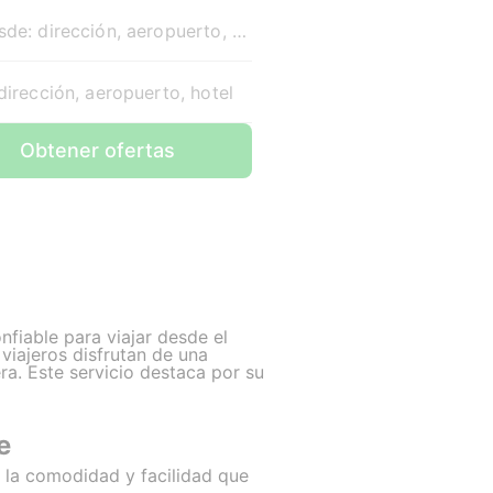
Desde: dirección, aeropuerto, hotel
dirección, aeropuerto, hotel
Obtener ofertas
fiable para viajar desde el
viajeros disfrutan de una
ra. Este servicio destaca por su
e
 la comodidad y facilidad que