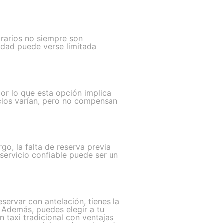
orarios no siempre son
idad puede verse limitada
or lo que esta opción implica
ecios varían, pero no compensan
o, la falta de reserva previa
servicio confiable puede ser un
ervar con antelación, tienes la
. Además, puedes elegir a tu
 taxi tradicional con ventajas