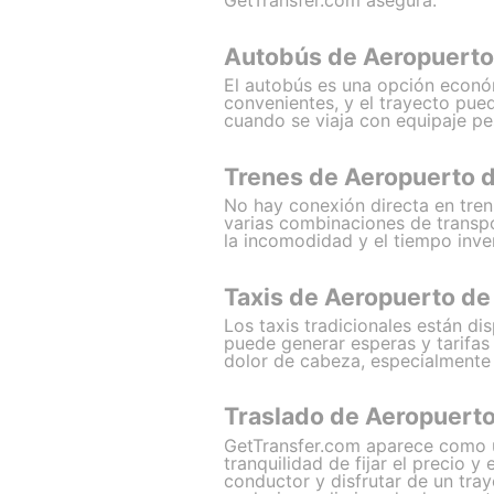
GetTransfer.com asegura.
Autobús de Aeropuerto
El autobús es una opción económ
convenientes, y el trayecto pue
cuando se viaja con equipaje pe
Trenes de Aeropuerto 
No hay conexión directa en tren
varias combinaciones de transpo
la incomodidad y el tiempo inve
Taxis de Aeropuerto de
Los taxis tradicionales están d
puede generar esperas y tarifas
dolor de cabeza, especialmente 
Traslado de Aeropuerto
GetTransfer.com aparece como un
tranquilidad de fijar el precio 
conductor y disfrutar de un tray