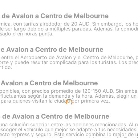
 de Avalon a Centro de Melbourne
ica, con tarifas alrededor de 20 AUD. Sin embargo, los h
de ser largo debido a múltiples paradas. Además, la comod
sado o en horas punta.
de Avalon a Centro de Melbourne
 entre el Aeropuerto de Avalon y el Centro de Melbourne, p
rte y puede resultar complicada para los turistas. Los pr
rtido.
 Avalon a Centro de Melbourne
isponibles, con precios promedio de 120-150 AUD. Sin embarg
 fluctuantes según la demanda y la hora. Además, elegir un 
para quienes visitan la ciudad por primera vez.
 de Avalon a Centro de Melbourne
a solución superior entre las opciones mencionadas. Al res
y escoger el vehículo que mejor se adapte a tus necesidades
ecto express y seguro. Este servicio combina lo mejor de un