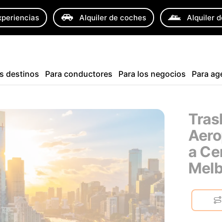
xperiencias
Alquiler de coches
Alquiler 
s destinos
Para conductores
Para los negocios
Para ag
Tras
Aero
a Ce
Mel