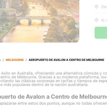
A: 
A
/
MELBOURNE
/
AEROPUERTO DE AVALON A CENTRO DE MELBOURNE
éxito en Australia, ofreciendo una alternativa cómoda y con
entro de Melbourne. Gracias a su moderna plataforma, los 
vitando las clásicas sorpresas en tarifas y tiempos de espe
os más populares dentro de la nación australiana.
puerto de Avalon a Centro de Melbourn
splazarse entre estos dos puntos, aunque no todas ofrecen