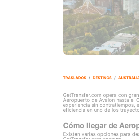
TRASLADOS
/
DESTINOS
/
AUSTRALI
GetTransfer.com opera con gran 
Aeropuerto de Avalon hasta el C
experiencia sin contratiempos, e
eficiencia en uno de los trayect
Cómo llegar de Aero
Existen varias opciones para de