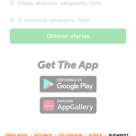
Desde: dirección, aeropuerto, hotel
A: dirección, aeropuerto, hotel
Obtener ofertas
TRASLADOS
/
DESTINOS
/
ESLOVAQUIA
/
KOSICE
/
BUDAPEST