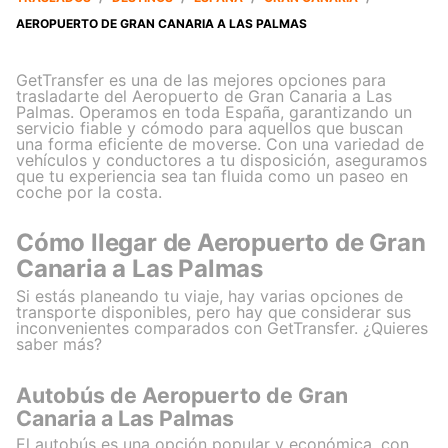
AEROPUERTO DE GRAN CANARIA A LAS PALMAS
GetTransfer es una de las mejores opciones para
trasladarte del Aeropuerto de Gran Canaria a Las
Palmas. Operamos en toda España, garantizando un
servicio fiable y cómodo para aquellos que buscan
una forma eficiente de moverse. Con una variedad de
vehículos y conductores a tu disposición, aseguramos
que tu experiencia sea tan fluida como un paseo en
coche por la costa.
Cómo llegar de Aeropuerto de Gran
Canaria a Las Palmas
Si estás planeando tu viaje, hay varias opciones de
transporte disponibles, pero hay que considerar sus
inconvenientes comparados con GetTransfer. ¿Quieres
saber más?
Autobús de Aeropuerto de Gran
Canaria a Las Palmas
El autobús es una opción popular y económica, con