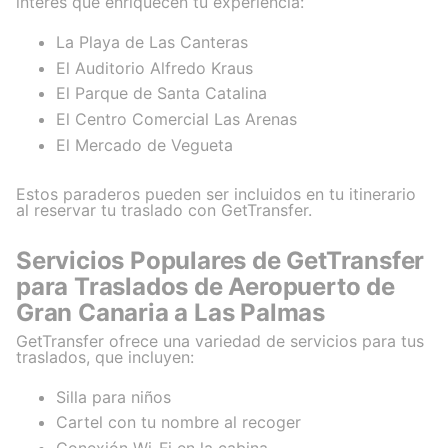
interés que enriquecen tu experiencia:
La Playa de Las Canteras
El Auditorio Alfredo Kraus
El Parque de Santa Catalina
El Centro Comercial Las Arenas
El Mercado de Vegueta
Estos paraderos pueden ser incluidos en tu itinerario
al reservar tu traslado con GetTransfer.
Servicios Populares de GetTransfer
para Traslados de Aeropuerto de
Gran Canaria a Las Palmas
GetTransfer ofrece una variedad de servicios para tus
traslados, que incluyen:
Silla para niños
Cartel con tu nombre al recoger
Conexión Wi-Fi en la cabina