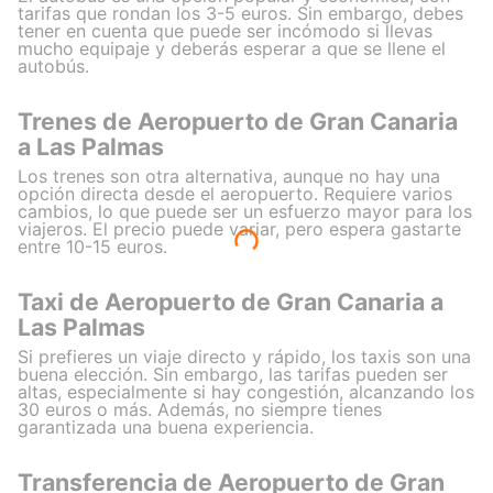
tarifas que rondan los 3-5 euros. Sin embargo, debes
tener en cuenta que puede ser incómodo si llevas
mucho equipaje y deberás esperar a que se llene el
autobús.
Trenes de Aeropuerto de Gran Canaria
a Las Palmas
Los trenes son otra alternativa, aunque no hay una
opción directa desde el aeropuerto. Requiere varios
cambios, lo que puede ser un esfuerzo mayor para los
viajeros. El precio puede variar, pero espera gastarte
entre 10-15 euros.
Taxi de Aeropuerto de Gran Canaria a
Las Palmas
Si prefieres un viaje directo y rápido, los taxis son una
buena elección. Sin embargo, las tarifas pueden ser
altas, especialmente si hay congestión, alcanzando los
30 euros o más. Además, no siempre tienes
garantizada una buena experiencia.
Transferencia de Aeropuerto de Gran