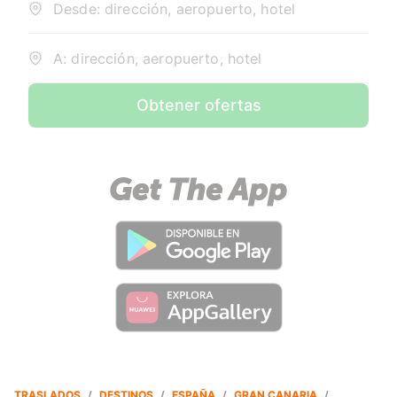
Desde: dirección, aeropuerto, hotel
A: dirección, aeropuerto, hotel
Obtener ofertas
TRASLADOS
/
DESTINOS
/
ESPAÑA
/
GRAN CANARIA
/