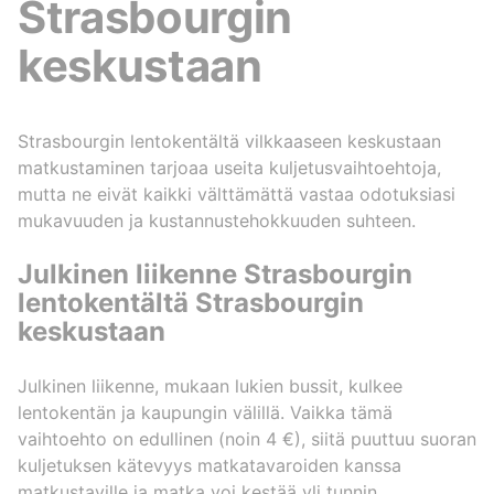
Strasbourgin
keskustaan
Strasbourgin lentokentältä vilkkaaseen keskustaan
matkustaminen tarjoaa useita kuljetusvaihtoehtoja,
mutta ne eivät kaikki välttämättä vastaa odotuksiasi
mukavuuden ja kustannustehokkuuden suhteen.
Julkinen liikenne Strasbourgin
lentokentältä Strasbourgin
keskustaan
Julkinen liikenne, mukaan lukien bussit, kulkee
lentokentän ja kaupungin välillä. Vaikka tämä
vaihtoehto on edullinen (noin 4 €), siitä puuttuu suoran
kuljetuksen kätevyys matkatavaroiden kanssa
matkustaville ja matka voi kestää yli tunnin