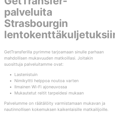
GetTransfer-
palveluita
Strasbourgin
lentokenttäkuljetuksii
GetTransferilla pyrimme tarjoamaan sinulle parhaan
mahdollisen mukavuuden matkoillasi. Joitakin
suosittuja palveluitamme ovat:
Lastenistuin
Nimikyltti helppoa noutoa varten
Ilmainen Wi-Fi ajoneuvossa
Mukautetut reitit tarpeidesi mukaan
Palvelumme on räätälöity varmistamaan mukavan ja
nautinnollisen kokemuksen kaikenlaisille matkailijoille.