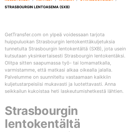
STRASBOURGIN LENTOASEMA (SXB)
GetTransfer.com on ylpeä voidessaan tarjota
huippuluokan Strasbourgin lentokenttäkuljetuksia
tunnetulta Strasbourgin lentokentältä (SXB), jota usein
kutsutaan yksinkertaisesti Strasbourgin lentokentäksi.
Olitpa sitten saapumassa työ- tai lomamatkalla,
varmistamme, että matkasi alkaa oikealla jalalla.
Palvelumme on suunniteltu vastaamaan kaikkiin
kuljetustarpeisiisi mukavasti ja luotettavasti. Anna
seikkailun kukoistaa heti laskeutumishetkestä lähtien.
Strasbourgin
lentokentältä