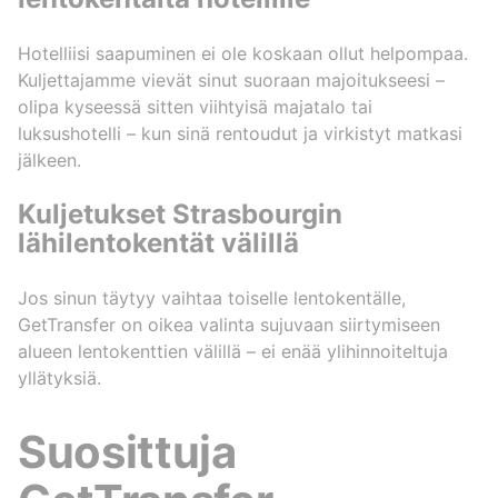
Hotelliisi saapuminen ei ole koskaan ollut helpompaa.
Kuljettajamme vievät sinut suoraan majoitukseesi –
olipa kyseessä sitten viihtyisä majatalo tai
luksushotelli – kun sinä rentoudut ja virkistyt matkasi
jälkeen.
Kuljetukset Strasbourgin
lähilentokentät välillä
Jos sinun täytyy vaihtaa toiselle lentokentälle,
GetTransfer on oikea valinta sujuvaan siirtymiseen
alueen lentokenttien välillä – ei enää ylihinnoiteltuja
yllätyksiä.
Suosittuja