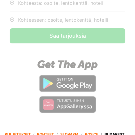
Kohteesta: osoite, lentokenttä, hotelli
Kohteeseen: osoite, lentokenttä, hotelli
Saa tarjouksia
KULJETUKSET
/
KOHTEET
/
SLOVAKIA
/
KOSICE
/
BUDAPEST