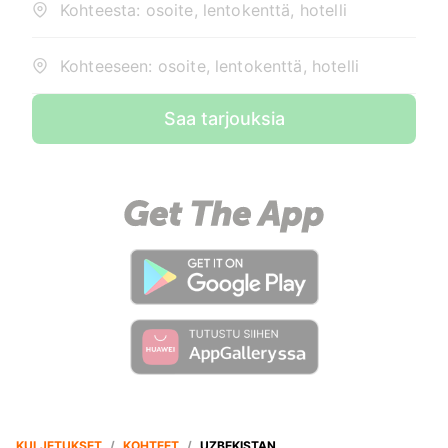
Kohteesta: osoite, lentokenttä, hotelli
Kohteeseen: osoite, lentokenttä, hotelli
Saa tarjouksia
KULJETUKSET
/
KOHTEET
/
UZBEKISTAN