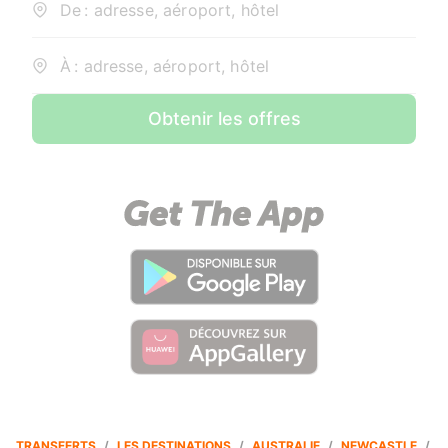
De : adresse, aéroport, hôtel
À : adresse, aéroport, hôtel
Obtenir les offres
TRANSFERTS
/
LES DESTINATIONS
/
AUSTRALIE
/
NEWCASTLE
/