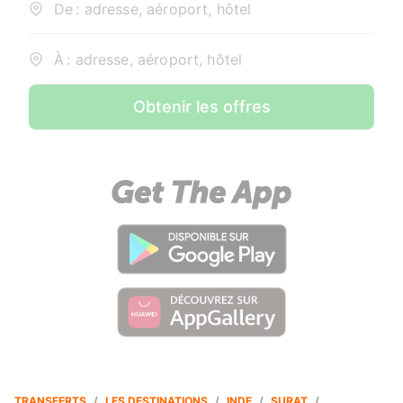
De : adresse, aéroport, hôtel
À : adresse, aéroport, hôtel
Obtenir les offres
TRANSFERTS
/
LES DESTINATIONS
/
INDE
/
SURAT
/