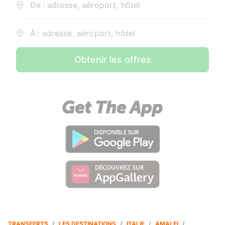
De : adresse, aéroport, hôtel
À : adresse, aéroport, hôtel
Obtenir les offres
TRANSFERTS
/
LES DESTINATIONS
/
ITALIE
/
AMALFI
/