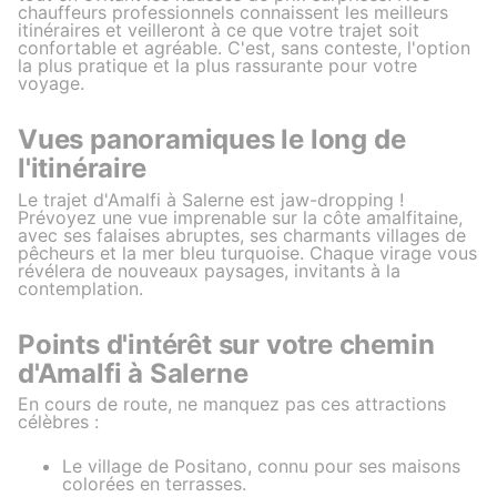
chauffeurs professionnels connaissent les meilleurs
itinéraires et veilleront à ce que votre trajet soit
confortable et agréable. C'est, sans conteste, l'option
la plus pratique et la plus rassurante pour votre
voyage.
Vues panoramiques le long de
l'itinéraire
Le trajet d'Amalfi à Salerne est jaw-dropping !
Prévoyez une vue imprenable sur la côte amalfitaine,
avec ses falaises abruptes, ses charmants villages de
pêcheurs et la mer bleu turquoise. Chaque virage vous
révélera de nouveaux paysages, invitants à la
contemplation.
Points d'intérêt sur votre chemin
d'Amalfi à Salerne
En cours de route, ne manquez pas ces attractions
célèbres :
Le village de Positano, connu pour ses maisons
colorées en terrasses.