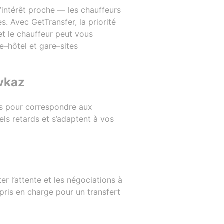
’intérêt proche — les chauffeurs
. Avec GetTransfer, la priorité
et le chauffeur peut vous
e–hôtel et gare–sites
avkaz
sés pour correspondre aux
uels retards et s’adaptent à vos
er l’attente et les négociations à
pris en charge pour un transfert