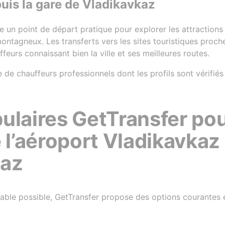
epuis la gare de Vladikavkaz
 un point de départ pratique pour explorer les attractions
ontagneux. Les transferts vers les sites touristiques proch
feurs connaissant bien la ville et ses meilleures routes.
e chauffeurs professionnels dont les profils sont vérifiés a
ulaires GetTransfer pou
 l’aéroport Vladikavkaz 
kaz
réable possible, GetTransfer propose des options courantes