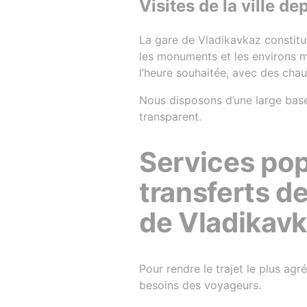
Visites de la ville d
La gare de Vladikavkaz constitue
les monuments et les environs m
l’heure souhaitée, avec des chauf
Nous disposons d’une large base d
transparent.
Services pop
transferts de
de Vladikav
Pour rendre le trajet le plus ag
besoins des voyageurs.