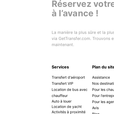
Réservez votre
à l’avance !
La manière la plus sûre et la plu
via GetTransfer.com. Trouvons en
maintenant.
Services
Plan du sit
Transfert d'aéroport
Assistance
Transfert VIP
Nos destinat
Location de bus avec
Pour les cha
chauffeur
Pour l'entrep
Auto à louer
Pour les age
Location de yacht
Avis
Activités à proximité
Blog