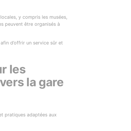
 locales, y compris les musées,
es peuvent être organisés à
fin d’offrir un service sûr et
r les
vers la gare
 et pratiques adaptées aux