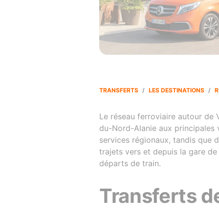
TRANSFERTS
/
LES DESTINATIONS
/
R
Le réseau ferroviaire autour de V
du-Nord-Alanie aux principales v
services régionaux, tandis que d
trajets vers et depuis la gare d
départs de train.
Transferts d