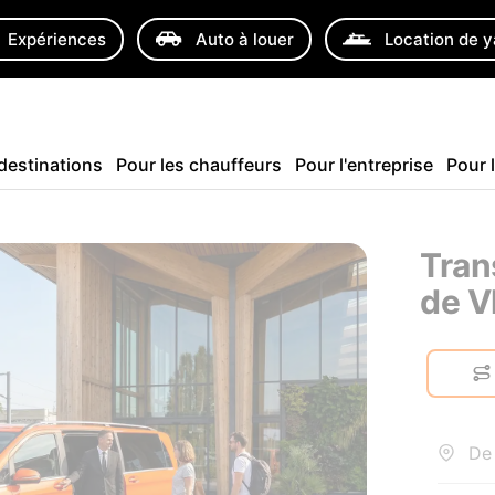
Expériences
Auto à louer
Location de 
destinations
Pour les chauffeurs
Pour l'entreprise
Pour 
Tran
de V
De 