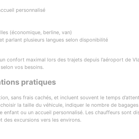
ccueil personnalisé
illes (économique, berline, van)
t parlant plusieurs langues selon disponibilité
 un confort maximal lors des trajets depuis l’aéroport de V
 selon vos besoins.
mations pratiques
ation, sans frais cachés, et incluent souvent le temps d’atte
choisir la taille du véhicule, indiquer le nombre de bagages
enfant ou un accueil personnalisé. Les chauffeurs sont dis
et des excursions vers les environs.