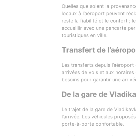
Quelles que soient la provenanc
locaux à l’aéroport peuvent récl
reste la fiabilité et le confort
accueillir avec une pancarte per
touristiques en ville.
Transfert de l’aérop
Les transferts depuis l’aéropor
arrivées de vols et aux horaires 
besoins pour garantir une arrivée
De la gare de Vladika
Le trajet de la gare de Vladikavk
l’arrivée. Les véhicules proposé
porte-à-porte confortable.