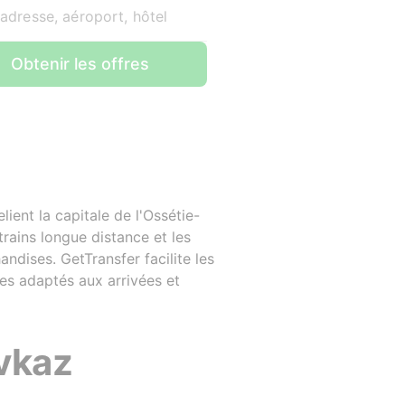
 adresse, aéroport, hôtel
Obtenir les offres
lient la capitale de l'Ossétie-
trains longue distance et les
ndises. GetTransfer facilite les
les adaptés aux arrivées et
avkaz