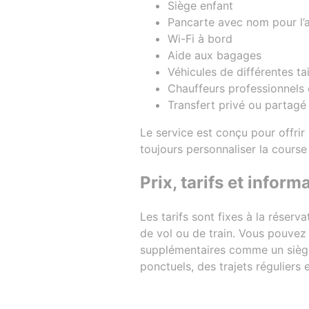
Siège enfant
Pancarte avec nom pour l’a
Wi-Fi à bord
Aide aux bagages
Véhicules de différentes ta
Chauffeurs professionnels e
Transfert privé ou partagé
Le service est conçu pour offrir
toujours personnaliser la course
Prix, tarifs et infor
Les tarifs sont fixes à la réserv
de vol ou de train. Vous pouvez 
supplémentaires comme un siège 
ponctuels, des trajets réguliers 