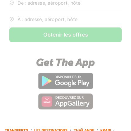
De : adresse, aéroport, hôtel
À : adresse, aéroport, hôtel
Obtenir les offres
TRANSFERTS
/
LES DESTINATIONS
/
THAÏLANDE
/
KRABI
/