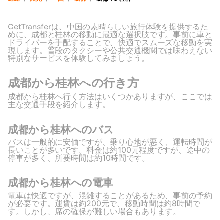
GetTransferは、中国の素晴らしい旅行体験を提供するた
めに、成都と桂林の移動に最適な選択肢です。事前に車と
ドライバーを手配することで、快適でスムーズな移動を実
現します。普段のタクシーや公共交通機関では味わえない
特別なサービスを体験してみましょう。
成都から桂林への行き方
成都から桂林へ行く方法はいくつかありますが、ここでは
主な交通手段を紹介します。
成都から桂林へのバス
バスは一般的に安価ですが、乗り心地が悪く、運転時間が
長いことが多いです。料金は約100元程度ですが、途中の
停車が多く、所要時間は約10時間です。
成都から桂林への電車
電車は快適ですが、混雑することがあるため、事前の予約
が必要です。運賃は約200元で、移動時間は約8時間で
す。しかし、席の確保が難しい場合もあります。