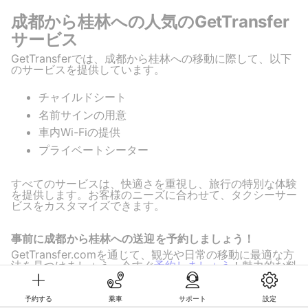
成都から桂林への人気のGetTransfer
サービス
GetTransferでは、成都から桂林への移動に際して、以下
のサービスを提供しています。
チャイルドシート
名前サインの用意
車内Wi-Fiの提供
プライベートシーター
すべてのサービスは、快適さを重視し、旅行の特別な体験
を提供します。お客様のニーズに合わせて、タクシーサー
ビスをカスタマイズできます。
事前に成都から桂林への送迎を予約しましょう！
GetTransfer.comを通じて、観光や日常の移動に最適な方
法を見つけましょう。今すぐ
予約しましょう
！魅力的な料
金でお得な移動が可能です。
予約する
乗車
サポート
設定