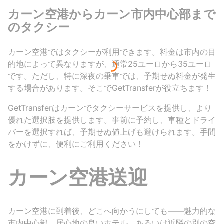
カーン空港からカーン市内中心部まで
のタクシー
カーン空港ではタクシーが利用できます。料金は市内の目
的地によって異なりますが、通常25ユーロから35ユーロ
です。ただし、特に深夜の乗車では、予期せぬ料金が発生
する場合があります。そこでGetTransferが役立ちます！
GetTransferはカーンでタクシーサービスを提供し、より
優れた選択肢を提供します。事前に予約し、車種とドライ
バーを選択すれば、予期せぬ値上げも避けられます。手間
をかけずに、便利にご利用ください！
カーン空港送迎
カーン空港に到着後、どこへ向かうにしても――魅力的な
市内中心部、居心地の良いホテル、あるいは近隣の別の空