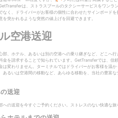
etTransferは、ストラスブールのタクシーサービスをワン
でなく、ドライバーがお客様の個性に合わせたサインボードを
意を突かれるような突然の値上げを回避できます。
ル空港送迎
心部、ホテル、あるいは別の空港への乗り継ぎなど、どこへ行
金を請求することで知られています。GetTransferでは、
金は変わりません。ターミナルではドライバーがお客様を温か
、あるいは空港間の移動など、あらゆる移動を、当社の豊富な
。
への送迎
部への送迎を今すぐご予約ください。ストレスのない快適な旅
からホテルまでの送迎