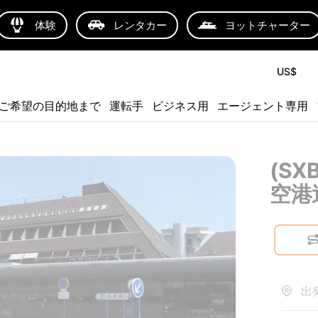
体験
レンタカー
ヨットチャーター
US$
ご希望の目的地まで
運転手
ビジネス用
エージェント専用
(S
空港
出