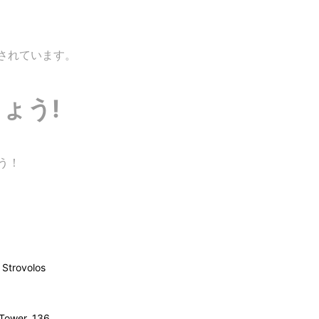
されています。
ょう!
ょう！
Strovolos
 Tower, 136