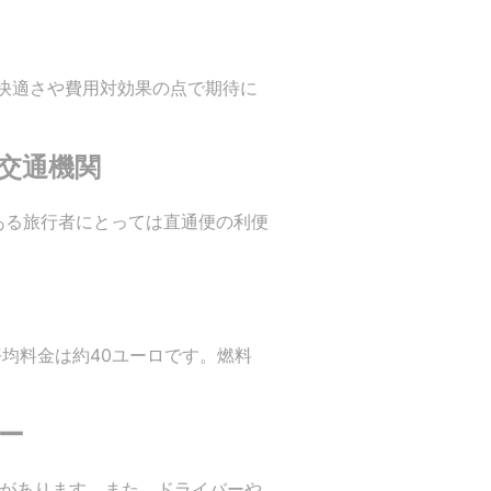
快適さや費用対効果の点で期待に
交通機関
ある旅行者にとっては直通便の利便
均料金は約40ユーロです。燃料
ー
とがあります。また、ドライバーや