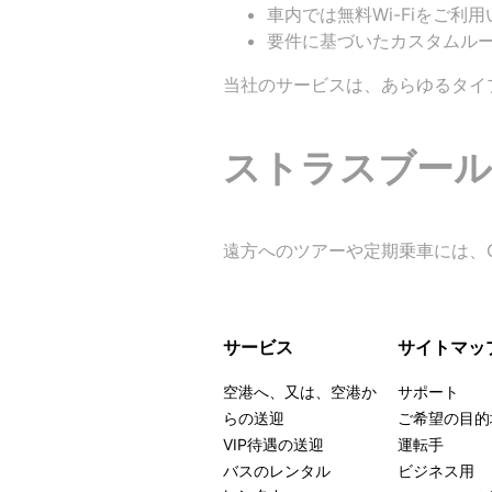
車内では無料Wi-Fiをご利
要件に基づいたカスタムル
当社のサービスは、あらゆるタイ
ストラスブール
遠方へのツアーや定期乗車には、Get
サービス
サイトマッ
空港へ、又は、空港か
サポート
らの送迎
ご希望の目的
VIP待遇の送迎
運転手
バスのレンタル
ビジネス用