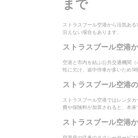
まで
ストラスブール空港から活気ある
沿えない場合もあります。
ストラスブール空港
空港と市内を結ぶ公共交通機関（
性に欠け、途中停車が多いため1
ストラスブール空港
ストラスブール空港ではレンタカ
費や保険料が加算されると、本来
ストラスブール空港
空港発の従来のタクシーサービス