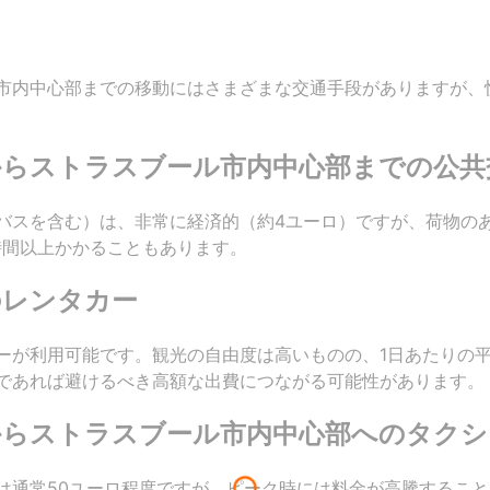
市内中心部までの移動にはさまざまな交通手段がありますが、
からストラスブール市内中心部までの公共
バスを含む）は、非常に経済的（約4ユーロ）ですが、荷物の
時間以上かかることもあります。
のレンタカー
ーが利用可能です。観光の自由度は高いものの、1日あたりの平
であれば避けるべき高額な出費につながる可能性があります。
からストラスブール市内中心部へのタクシ
は通常50ユーロ程度ですが、ピーク時には料金が高騰するこ