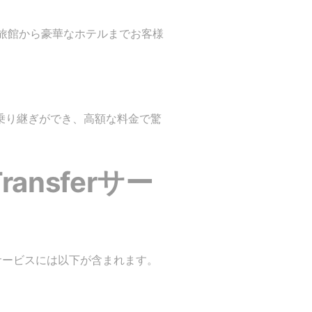
旅館から豪華なホテルまでお客様
ズに乗り継ぎができ、高額な料金で驚
nsferサー
のサービスには以下が含まれます。