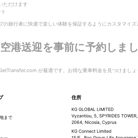
用いただけます
ート
プの旅行者に快適で楽しい体験を保証するようにカスタマイズ
空港送迎を事前に予約しまし
Transfer.com が最適です。お得な乗車料金を見つけまし
プ
住所
KG GLOBAL LIMITED
Vyzantiou, 5, SPYRIDES TOWER, 
地まで
2064, Nicosia, Cyprus
KG Connect Limited
15/F., Boc Group Life Assurance