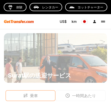
体験
レンタカー
ヨットチャーター
US$
km
Surat駅の送迎サービス
乗車
一時間あたり