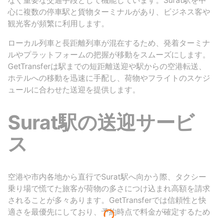
なぐ重要な交通手段として機能しています。Surat駅を中
心に複数の停車駅と貨物ターミナルがあり、ビジネス客や
観光客が頻繁に利用します。
ローカル列車と長距離列車が混在するため、発着ターミナ
ルやプラットフォームの把握が移動をスムーズにします。
GetTransferは駅までの短距離送迎や駅からの空港転送、
ホテルへの移動を迅速に手配し、荷物やフライトのスケジ
ュールに合わせた送迎を提供します。
Surat駅の送迎サービ
ス
空港や市内各地から直行でSurat駅へ向かう際、タクシー
乗り場で慌てた旅客が荷物の多さにつけ込まれ高額を請求
されることが多々あります。GetTransferでは信頼性と快
適さを最優先にしており、予約時点で料金が確定するため