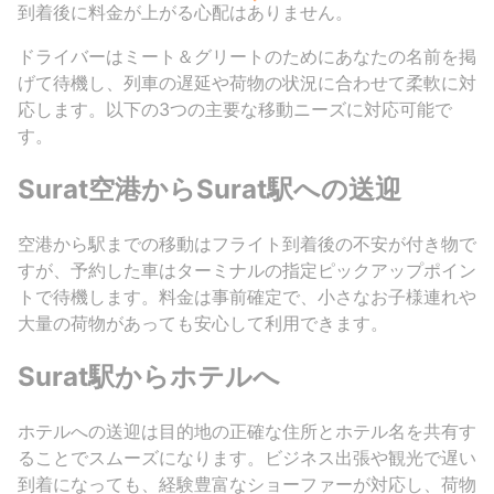
到着後に料金が上がる心配はありません。
ドライバーはミート＆グリートのためにあなたの名前を掲
げて待機し、列車の遅延や荷物の状況に合わせて柔軟に対
応します。以下の3つの主要な移動ニーズに対応可能で
す。
Surat空港からSurat駅への送迎
空港から駅までの移動はフライト到着後の不安が付き物で
すが、予約した車はターミナルの指定ピックアップポイン
トで待機します。料金は事前確定で、小さなお子様連れや
大量の荷物があっても安心して利用できます。
Surat駅からホテルへ
ホテルへの送迎は目的地の正確な住所とホテル名を共有す
ることでスムーズになります。ビジネス出張や観光で遅い
到着になっても、経験豊富なショーファーが対応し、荷物