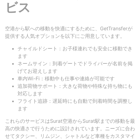
ビス
空港から駅への移動を快適にするために、GetTransferが
提供する人気オプションを以下にご用意しています。
チャイルドシート：お子様連れでも安全に移動でき
ます
ネームサイン：到着ゲートでドライバーが名前を掲
げてお迎えします
車内Wi-Fi：移動中も仕事や連絡が可能です
追加荷物サポート：大きな荷物や特殊な持ち物にも
対応します
フライト追跡：遅延時にも自動で到着時間を調整し
ます
これらのサービスはSurat空港からSurat駅までの移動を最
高の快適さで行うために設計されています。ニーズに合わ
せてタクシー、リムジン、シャトルなど車種をカスタマイ