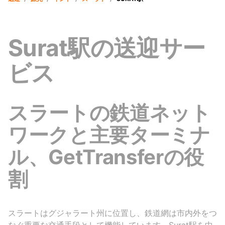
Surat駅の送迎サー
ビス
スラートの鉄道ネット
ワークと主要ターミナ
ル、GetTransferの役
割
スラートはグジャラート州に位置し、鉄道網は市内外をつ