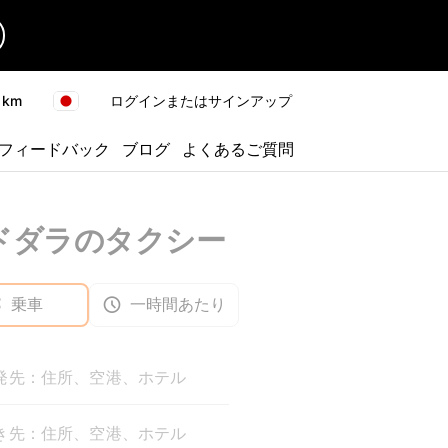
km
ログインまたはサインアップ
フィードバック
ブログ
よくあるご質問
ドダラのタクシー
乗車
一時間あたり
発先：住所、空港、ホテル
き先：住所、空港、ホテル