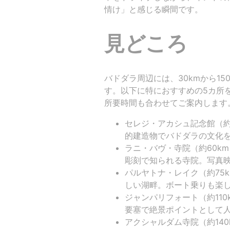
情け」と感じる瞬間です。
見どころ
バドダラ周辺には、30kmから1
す。以下に特におすすめの5カ所を紹介
所要時間も合わせてご案内します
セレジ・アカシュ記念館（約3
的建造物でバドダラの文化
ラニ・バヴ・寺院（約60km
彫刻で知られる寺院。写真
パルヤトナ・レイク（約75k
しい湖畔。ボート乗りも楽
ジャンパリフォート（約110
要塞で絶景ポイントとして
アクシャルダム寺院（約140