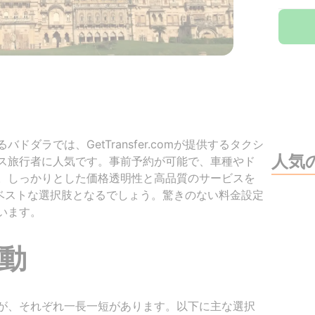
ダラでは、GetTransfer.comが提供するタクシ
人気
ス旅行者に人気です。事前予約が可能で、車種やド
。しっかりとした価格透明性と高品質のサービスを
comがベストな選択肢となるでしょう。驚きのない料金設定
います。
動
が、それぞれ一長一短があります。以下に主な選択