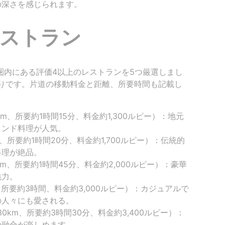
の深さを感じられます。
ストラン
km圏内にある評価4以上のレストランを5つ厳選しまし
りです。片道の移動料金と距離、所要時間も記載し
m、所要約1時間15分、料金約1,300ルピー）：地元
インド料理が人気。
、所要約1時間20分、料金約1,700ルピー）：伝統的
料理が絶品。
m、所要約1時間45分、料金約2,000ルピー）：豪華
魅力。
、所要約3時間、料金約3,000ルピー）：カジュアルで
の人々にも愛される。
0km、所要約3時間30分、料金約3,400ルピー）：
の融合が楽しめます。