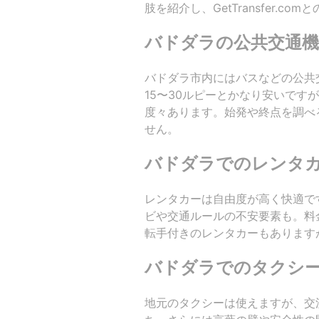
肢を紹介し、GetTransfer.c
バドダラの公共交通機
バドダラ市内にはバスなどの公共
15〜30ルピーとかなり安いです
度々あります。始発や終点を調べ
せん。
バドダラでのレンタ
レンタカーは自由度が高く快適で
ビや交通ルールの不安要素も。料金
転手付きのレンタカーもあります
バドダラでのタクシ
地元のタクシーは使えますが、交