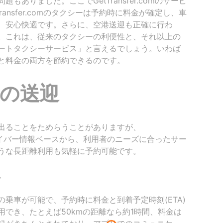
ありました。ここでGetTransfer.comのサービ
ansfer.comのタクシーは予約時に料金が確定し、車
、安心快適です。さらに、空港送迎も正確に行わ
。これは、従来のタクシーの利便性と、それ以上の
ートタクシーサービス」と言えるでしょう。いわば
と料金の両方を節約できるのです。
の送迎
出ることをためらうことがありますが、
量のドライバー情報ベースから、利用者のニーズに合ったサー
うな長距離利用も気軽に予約可能です。
車
乗車が可能で、予約時に料金と到着予定時刻(ETA)
でき、たとえば50kmの距離なら約1時間、料金は