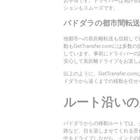
お手頃です。ドライバーは免許登
ションもスムーズです。
バドダラの都市間転送
他都市への長距離転送も信頼して
動もGetTransfer.comに
しています。事前にドライバーの
安心して長距離ドライブをお楽し
以上のように、GetTransfer
ドダラから遠くまでの移動を任せ
ルート沿いの
バドダラからの移動ルートでは、
路など、目を楽しませてくれる景
中をドライブしながら、インドの