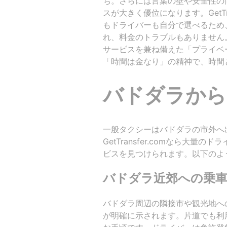
ち。さらには言葉の壁や安全性の問題も
スが大きく優位になります。GetTr
もドライバーも自分で選べるため
れ、料金のトラブルもありません
サービスを兼ね備えた「プライベ
「時間は金なり」の精神で、時間
バドダラから
一般タクシーはバドダラの市外へ
GetTransfer.comなら大
ビスを見つけられます。以下のよ
バドダラ近郊への乗
バドダラ周辺の隣接市や観光地への
が明確に示されます。片道でも利用