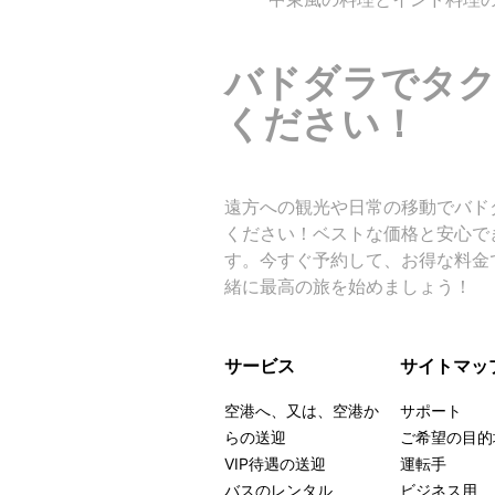
バドダラでタク
ください！
遠方への観光や日常の移動でバドダラを
ください！ベストな価格と安心で
す。今すぐ予約して、お得な料金
緒に最高の旅を始めましょう！
サービス
サイトマッ
空港へ、又は、空港か
サポート
らの送迎
ご希望の目的
VIP待遇の送迎
運転手
バスのレンタル
ビジネス用