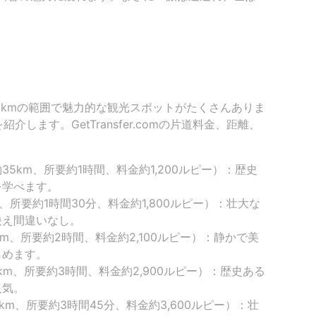
50kmの範囲で魅力的な観光スポットがたくさんありま
します。GetTransfer.comの片道料金、距離、
。
5km、所要約1時間、料金約1,200ルピー）：歴史
を学べます。
、所要約1時間30分、料金約1,800ルピー）：壮大な
映え間違いなし。
m、所要約2時間、料金約2,100ルピー）：静かで美
しめます。
km、所要約3時間、料金約2,900ルピー）：歴史ある
人気。
km、所要約3時間45分、料金約3,600ルピー）：壮