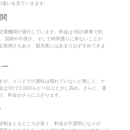
omとの違いを見ていきます。
関
交通機関が運行しています。料金は1回の乗車で約
が、混雑や不便さ、そして時間通りに来ないことが
る面倒さもあり、観光客にはあまりおすすめできま
カー
すが、インドでの運転は慣れていないと難しく、ナ
は1日で2,000ルピー以上と少し高め。さらに、運
が、料金がさらに上がります。
ー
渉制をとるところが多く、料金が不透明になりが